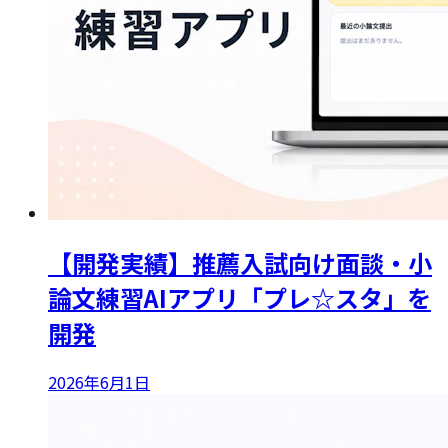
【開発実績】推薦入試向け面談・小
論文練習AIアプリ「プレ☆スタ」を
開発
2026年6月1日