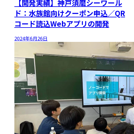
【開発実績】神戸須磨シーワール
ド：水族館向けクーポン申込／QR
コード読込Webアプリの開発
2024年6月26日