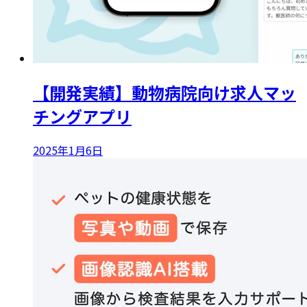
【開発実績】動物病院向け求人マッ
チングアプリ
2025年1月6日