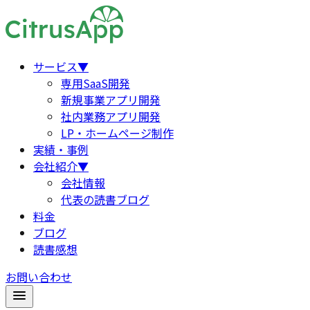
サービス
▼
専用SaaS開発
新規事業アプリ開発
社内業務アプリ開発
LP・ホームページ制作
実績・事例
会社紹介
▼
会社情報
代表の読書ブログ
料金
ブログ
読書感想
お問い合わせ