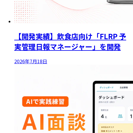
【開発実績】飲食店向け「FLRP 予
実管理日報マネージャー」を開発
2026年7月18日