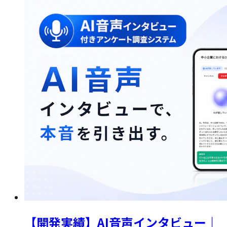
【開発実績】AI音声インタビュー｜