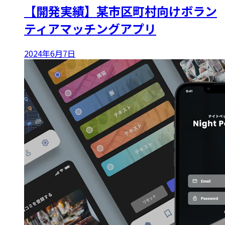
【開発実績】某市区町村向けボラン
ティアマッチングアプリ
2024年6月7日