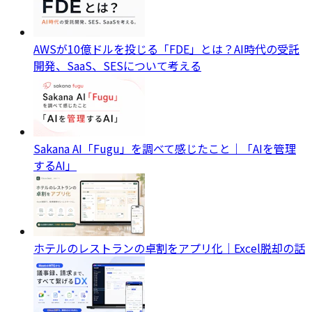
AWSが10億ドルを投じる「FDE」とは？AI時代の受託
開発、SaaS、SESについて考える
Sakana AI「Fugu」を調べて感じたこと｜「AIを管理
するAI」
ホテルのレストランの卓割をアプリ化｜Excel脱却の話