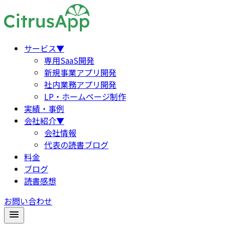
サービス
▼
専用SaaS開発
新規事業アプリ開発
社内業務アプリ開発
LP・ホームページ制作
実績・事例
会社紹介
▼
会社情報
代表の読書ブログ
料金
ブログ
読書感想
お問い合わせ