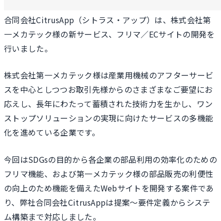
合同会社CitrusApp（シトラス・アップ）は、株式会社第
一メカテック様の新サービス、フリマ／ECサイトの開発を
行いました。
株式会社第一メカテック様は産業用機械のアフターサービ
スを中心としつつお取引先様からのさまざまなご要望にお
応えし、長年にわたって蓄積された技術力を生かし、ワン
ストップソリューションの実現に向けたサービスの多機能
化を進めている企業です。
今回はSDGsの目的から各企業の部品利用の効率化のための
フリマ機能、および第一メカテック様の部品販売の利便性
の向上のため機能を備えたWebサイトを開発する案件であ
り、弊社合同会社CitrusAppは提案〜要件定義からシステ
ム構築まで対応しました。