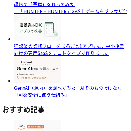
趣味で「軍儀」を作ってみた
─『HUNTER×HUNTER』の盤上ゲームをブラウザ化
建設業の業務フローをまるごと1アプリに。中小企業
向けの専用SaaSをプロトタイプで作りました
GennAI（源内）を調べてみた｜AIそのものではなく
「AIを安全に使う仕組み」
おすすめ記事