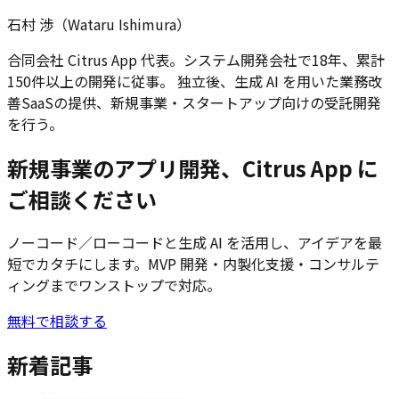
石村 渉（Wataru Ishimura）
合同会社 Citrus App 代表。システム開発会社で18年、累計
150件以上の開発に従事。 独立後、生成 AI を用いた業務改
善SaaSの提供、新規事業・スタートアップ向けの受託開発
を行う。
新規事業のアプリ開発、Citrus App に
ご相談ください
ノーコード／ローコードと生成 AI を活用し、アイデアを最
短でカタチにします。MVP 開発・内製化支援・コンサルテ
ィングまでワンストップで対応。
無料で相談する
新着記事