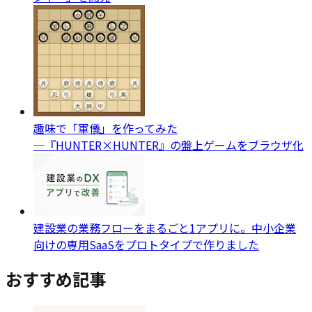
趣味で「軍儀」を作ってみた
─『HUNTER×HUNTER』の盤上ゲームをブラウザ化
建設業の業務フローをまるごと1アプリに。中小企業
向けの専用SaaSをプロトタイプで作りました
おすすめ記事