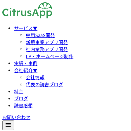
サービス
▼
専用SaaS開発
新規事業アプリ開発
社内業務アプリ開発
LP・ホームページ制作
実績・事例
会社紹介
▼
会社情報
代表の読書ブログ
料金
ブログ
読書感想
お問い合わせ