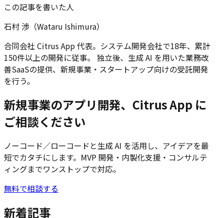
この記事を書いた人
石村 渉（Wataru Ishimura）
合同会社 Citrus App 代表。システム開発会社で18年、累計
150件以上の開発に従事。 独立後、生成 AI を用いた業務改
善SaaSの提供、新規事業・スタートアップ向けの受託開発
を行う。
新規事業のアプリ開発、Citrus App に
ご相談ください
ノーコード／ローコードと生成 AI を活用し、アイデアを最
短でカタチにします。MVP 開発・内製化支援・コンサルテ
ィングまでワンストップで対応。
無料で相談する
新着記事