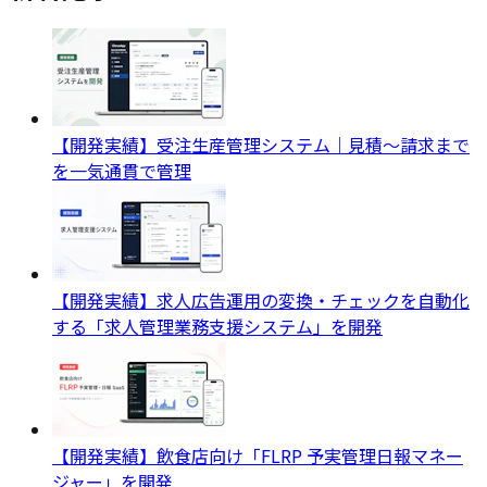
【開発実績】受注生産管理システム｜見積〜請求まで
を一気通貫で管理
【開発実績】求人広告運用の変換・チェックを自動化
する「求人管理業務支援システム」を開発
【開発実績】飲食店向け「FLRP 予実管理日報マネー
ジャー」を開発