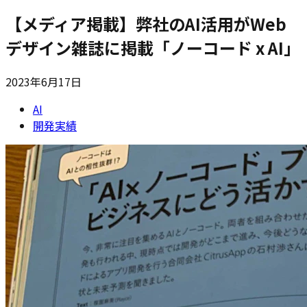
【メディア掲載】弊社のAI活用がWeb
デザイン雑誌に掲載「ノーコード x AI」
2023年6月17日
AI
開発実績