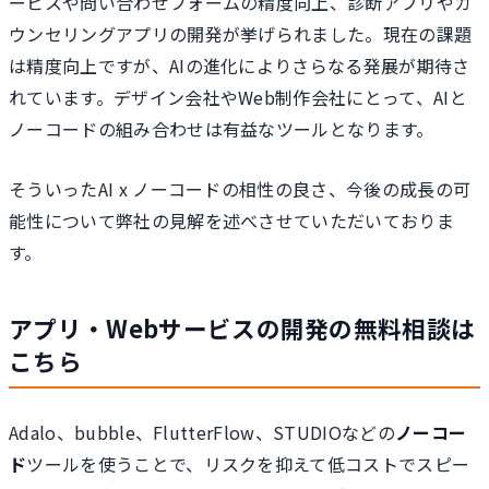
ービスや問い合わせフォームの精度向上、診断アプリやカ
ウンセリングアプリの開発が挙げられました。現在の課題
は精度向上ですが、AIの進化によりさらなる発展が期待さ
れています。デザイン会社やWeb制作会社にとって、AIと
ノーコードの組み合わせは有益なツールとなります。
そういったAI x ノーコードの相性の良さ、今後の成長の可
能性について弊社の見解を述べさせていただいておりま
す。
アプリ・Webサービスの開発の無料相談は
こちら
Adalo、bubble、FlutterFlow、STUDIOなどの
ノーコー
ド
ツールを使うことで、リスクを抑えて低コストでスピー