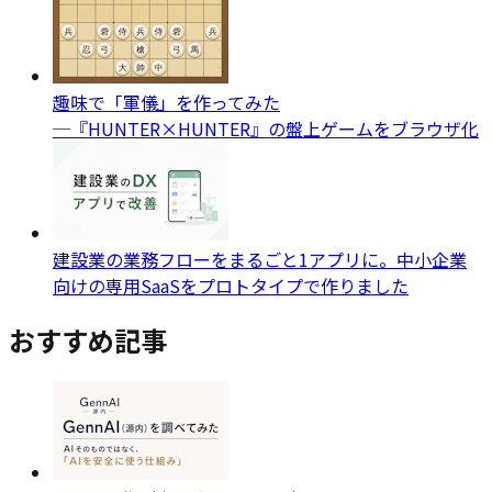
趣味で「軍儀」を作ってみた
─『HUNTER×HUNTER』の盤上ゲームをブラウザ化
建設業の業務フローをまるごと1アプリに。中小企業
向けの専用SaaSをプロトタイプで作りました
おすすめ記事