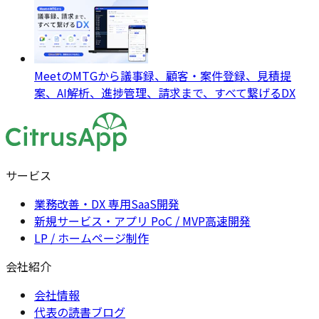
MeetのMTGから議事録、顧客・案件登録、見積提
案、AI解析、進捗管理、請求まで、すべて繋げるDX
サービス
業務改善・DX 専用SaaS開発
新規サービス・アプリ PoC / MVP高速開発
LP / ホームページ制作
会社紹介
会社情報
代表の読書ブログ