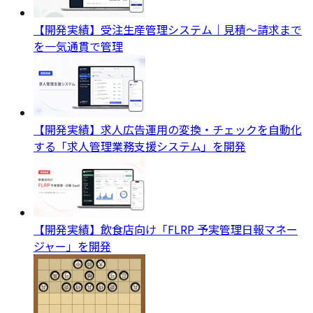
【開発実績】受注生産管理システム｜見積〜請求まで
を一気通貫で管理
【開発実績】求人広告運用の変換・チェックを自動化
する「求人管理業務支援システム」を開発
【開発実績】飲食店向け「FLRP 予実管理日報マネー
ジャー」を開発