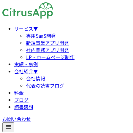
サービス
▼
専用SaaS開発
新規事業アプリ開発
社内業務アプリ開発
LP・ホームページ制作
実績・事例
会社紹介
▼
会社情報
代表の読書ブログ
料金
ブログ
読書感想
お問い合わせ