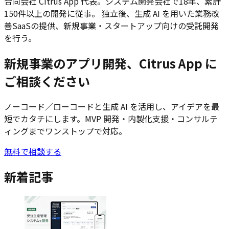
合同会社 Citrus App 代表。システム開発会社で18年、累計
150件以上の開発に従事。 独立後、生成 AI を用いた業務改
善SaaSの提供、新規事業・スタートアップ向けの受託開発
を行う。
新規事業のアプリ開発、Citrus App に
ご相談ください
ノーコード／ローコードと生成 AI を活用し、アイデアを最
短でカタチにします。MVP 開発・内製化支援・コンサルテ
ィングまでワンストップで対応。
無料で相談する
新着記事