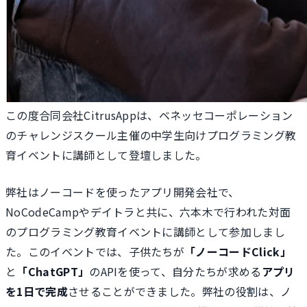
この度合同会社CitrusAppは、ベネッセコーポレーション
のチャレンジスクール主催の中学生向けプログラミング教
育イベントに講師として登壇しました。
弊社はノーコードを使ったアプリ開発会社で、
NoCodeCampやデイトラと共に、六本木で行われた対面
のプログラミング教育イベントに講師として参加しまし
た。このイベントでは、子供たちが
「ノーコードClick」
と
「ChatGPT」
のAPIを使って、自分たちが求める
アプリ
を1日で完成
させることができました。弊社の役割は、ノ