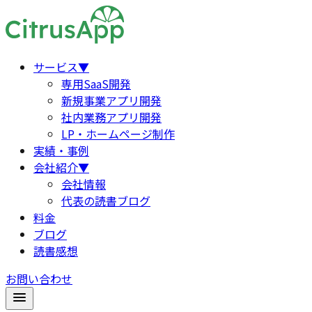
サービス
▼
専用SaaS開発
新規事業アプリ開発
社内業務アプリ開発
LP・ホームページ制作
実績・事例
会社紹介
▼
会社情報
代表の読書ブログ
料金
ブログ
読書感想
お問い合わせ