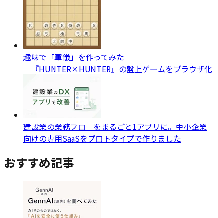
趣味で「軍儀」を作ってみた
─『HUNTER×HUNTER』の盤上ゲームをブラウザ化
建設業の業務フローをまるごと1アプリに。中小企業
向けの専用SaaSをプロトタイプで作りました
おすすめ記事