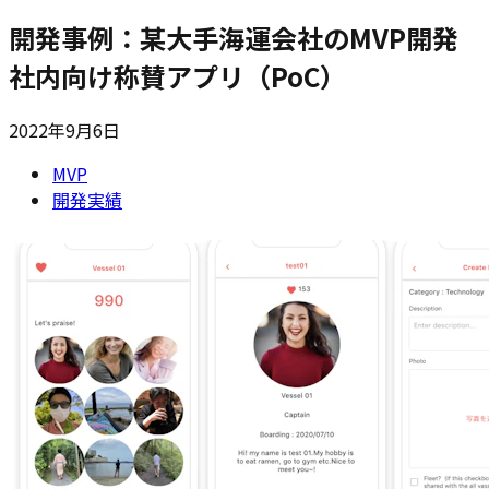
開発事例：某大手海運会社のMVP開発
社内向け称賛アプリ（PoC）
2022年9月6日
MVP
開発実績