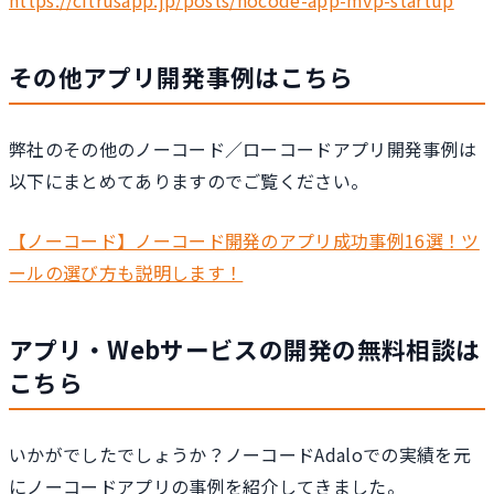
https://citrusapp.jp/posts/nocode-app-mvp-startup
その他アプリ開発事例はこちら
弊社のその他のノーコード／ローコードアプリ開発事例は
以下にまとめてありますのでご覧ください。
【ノーコード】ノーコード開発のアプリ成功事例16選！ツ
ールの選び方も説明します！
アプリ・Webサービスの開発の無料相談は
こちら
いかがでしたでしょうか？ノーコードAdaloでの実績を元
にノーコードアプリの事例を紹介してきました。