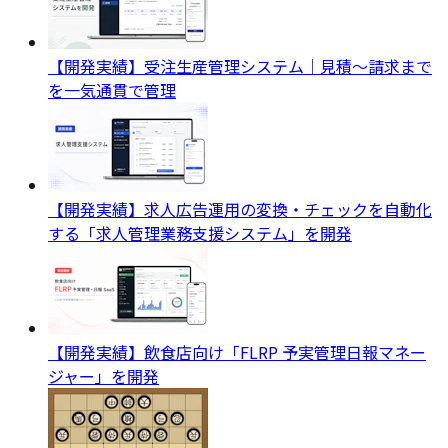
【開発実績】受注生産管理システム｜見積〜請求まで
を一気通貫で管理
【開発実績】求人広告運用の変換・チェックを自動化
する「求人管理業務支援システム」を開発
【開発実績】飲食店向け「FLRP 予実管理日報マネー
ジャー」を開発