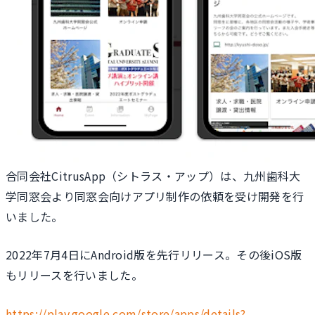
合同会社CitrusApp（シトラス・アップ）は、九州歯科大
学同窓会より同窓会向けアプリ制作の依頼を受け開発を行
いました。
2022年7月4日にAndroid版を先行リリース。その後iOS版
もリリースを行いました。
https://play.google.com/store/apps/details?