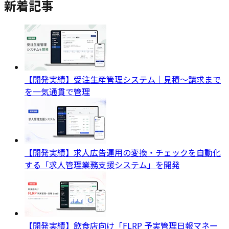
新着記事
【開発実績】受注生産管理システム｜見積〜請求まで
を一気通貫で管理
【開発実績】求人広告運用の変換・チェックを自動化
する「求人管理業務支援システム」を開発
【開発実績】飲食店向け「FLRP 予実管理日報マネー