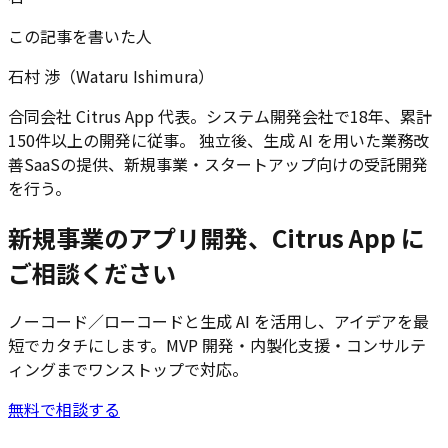
この記事を書いた人
石村 渉（Wataru Ishimura）
合同会社 Citrus App 代表。システム開発会社で18年、累計
150件以上の開発に従事。 独立後、生成 AI を用いた業務改
善SaaSの提供、新規事業・スタートアップ向けの受託開発
を行う。
新規事業のアプリ開発、Citrus App に
ご相談ください
ノーコード／ローコードと生成 AI を活用し、アイデアを最
短でカタチにします。MVP 開発・内製化支援・コンサルテ
ィングまでワンストップで対応。
無料で相談する