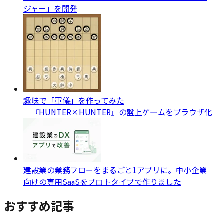
ジャー」を開発
趣味で「軍儀」を作ってみた
─『HUNTER×HUNTER』の盤上ゲームをブラウザ化
建設業の業務フローをまるごと1アプリに。中小企業
向けの専用SaaSをプロトタイプで作りました
おすすめ記事