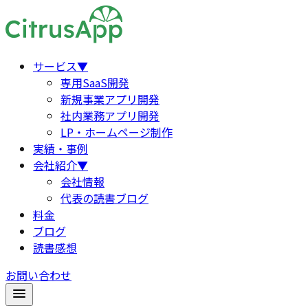
サービス
▼
専用SaaS開発
新規事業アプリ開発
社内業務アプリ開発
LP・ホームページ制作
実績・事例
会社紹介
▼
会社情報
代表の読書ブログ
料金
ブログ
読書感想
お問い合わせ