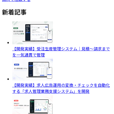
新着記事
【開発実績】受注生産管理システム｜見積〜請求まで
を一気通貫で管理
【開発実績】求人広告運用の変換・チェックを自動化
する「求人管理業務支援システム」を開発