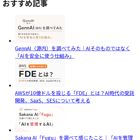
おすすめ記事
GennAI（源内）を調べてみた｜AIそのものではなく
「AIを安全に使う仕組み」
AWSが10億ドルを投じる「FDE」とは？AI時代の受託
開発、SaaS、SESについて考える
Sakana AI「Fugu」を調べて感じたこと｜「AIを管理