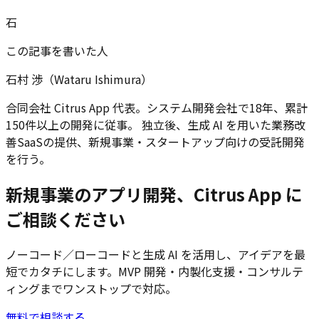
石
この記事を書いた人
石村 渉（Wataru Ishimura）
合同会社 Citrus App 代表。システム開発会社で18年、累計
150件以上の開発に従事。 独立後、生成 AI を用いた業務改
善SaaSの提供、新規事業・スタートアップ向けの受託開発
を行う。
新規事業のアプリ開発、Citrus App に
ご相談ください
ノーコード／ローコードと生成 AI を活用し、アイデアを最
短でカタチにします。MVP 開発・内製化支援・コンサルテ
ィングまでワンストップで対応。
無料で相談する