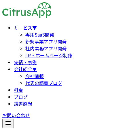
サービス
▼
専用SaaS開発
新規事業アプリ開発
社内業務アプリ開発
LP・ホームページ制作
実績・事例
会社紹介
▼
会社情報
代表の読書ブログ
料金
ブログ
読書感想
お問い合わせ