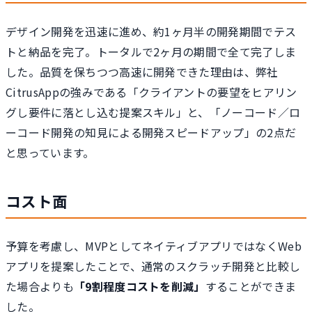
デザイン開発を迅速に進め、約1ヶ月半の開発期間でテス
トと納品を完了。トータルで2ヶ月の期間で全て完了しま
した。品質を保ちつつ高速に開発できた理由は、弊社
CitrusAppの強みである「クライアントの要望をヒアリン
グし要件に落とし込む提案スキル」と、「ノーコード／ロ
ーコード開発の知見による開発スピードアップ」の2点だ
と思っています。
コスト面
予算を考慮し、MVPとしてネイティブアプリではなくWeb
アプリを提案したことで、通常のスクラッチ開発と比較し
た場合よりも
「9割程度コストを削減」
することができま
した。