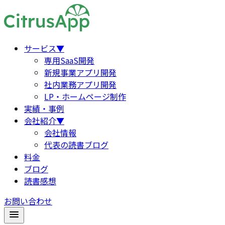
サービス
▼
専用SaaS開発
新規事業アプリ開発
社内業務アプリ開発
LP・ホームページ制作
実績・事例
会社紹介
▼
会社情報
代表の読書ブログ
料金
ブログ
読書感想
お問い合わせ