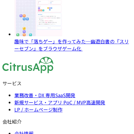
趣味で「落ちゲー」を作ってみた─幽遊白書の『スリ
ーセブン』をブラウザゲーム化
サービス
業務改善・DX 専用SaaS開発
新規サービス・アプリ PoC / MVP高速開発
LP / ホームページ制作
会社紹介
会社情報