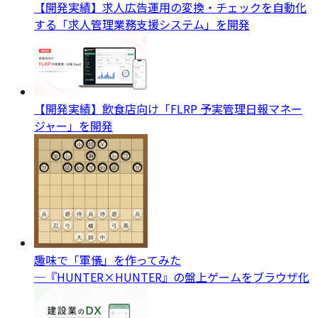
【開発実績】求人広告運用の変換・チェックを自動化
する「求人管理業務支援システム」を開発
【開発実績】飲食店向け「FLRP 予実管理日報マネー
ジャー」を開発
趣味で「軍儀」を作ってみた
─『HUNTER×HUNTER』の盤上ゲームをブラウザ化