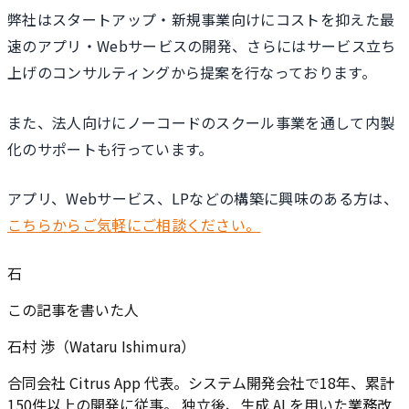
弊社はスタートアップ・新規事業向けにコストを抑えた最
速のアプリ・Webサービスの開発、さらにはサービス立ち
上げのコンサルティングから提案を行なっております。
また、法人向けにノーコードのスクール事業を通して内製
化のサポートも行っています。
アプリ、Webサービス、LPなどの構築に興味のある方は、
こちらからご気軽にご相談ください。
石
この記事を書いた人
石村 渉（Wataru Ishimura）
合同会社 Citrus App 代表。システム開発会社で18年、累計
150件以上の開発に従事。 独立後、生成 AI を用いた業務改