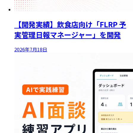
【開発実績】飲食店向け「FLRP 予
実管理日報マネージャー」を開発
2026年7月18日