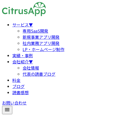
サービス
▼
専用SaaS開発
新規事業アプリ開発
社内業務アプリ開発
LP・ホームページ制作
実績・事例
会社紹介
▼
会社情報
代表の読書ブログ
料金
ブログ
読書感想
お問い合わせ