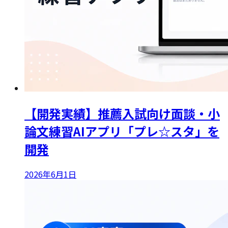
【開発実績】推薦入試向け面談・小
論文練習AIアプリ「プレ☆スタ」を
開発
2026年6月1日