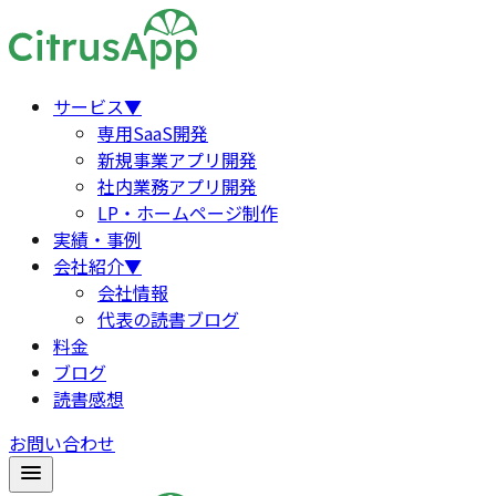
サービス
▼
専用SaaS開発
新規事業アプリ開発
社内業務アプリ開発
LP・ホームページ制作
実績・事例
会社紹介
▼
会社情報
代表の読書ブログ
料金
ブログ
読書感想
お問い合わせ