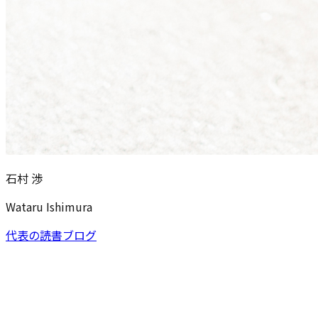
石村 渉
Wataru Ishimura
代表の読書ブログ