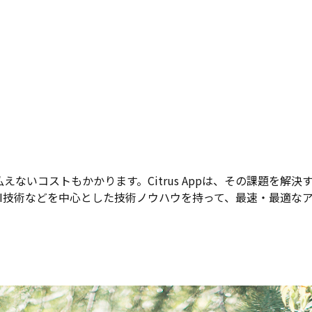
ないコストもかかります。Citrus Appは、その課題を解
I技術などを中心とした技術ノウハウを持って、最速・最適な