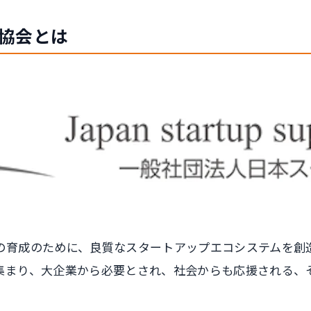
援協会とは
の育成のために、良質なスタートアップエコシステムを創
集まり、大企業から必要とされ、社会からも応援される、