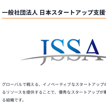
一般社団法人 日本スタートアップ支
グローバルで戦える、イノベーティブなスタートアップ
るリソースを提供することで、優秀なスタートアップが
る組織です。