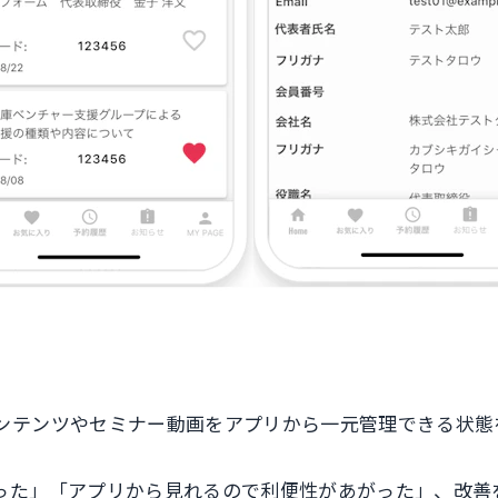
ンテンツやセミナー動画をアプリから一元管理できる状態
った」「アプリから見れるので利便性があがった」、改善