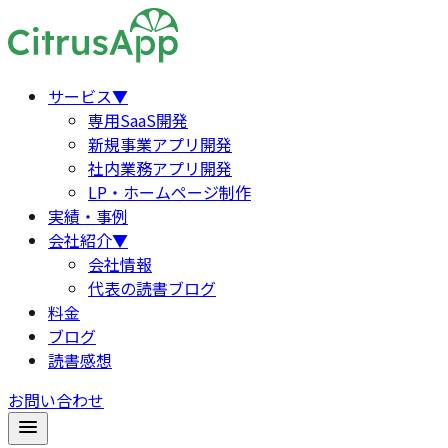
サービス
▼
専用SaaS開発
新規事業アプリ開発
社内業務アプリ開発
LP・ホームページ制作
実績・事例
会社紹介
▼
会社情報
代表の読書ブログ
料金
ブログ
読書感想
お問い合わせ