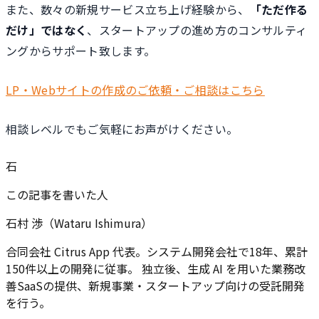
また、数々の新規サービス立ち上げ経験から、
「ただ作る
だけ」ではなく
、スタートアップの進め方のコンサルティ
ングからサポート致します。
LP・Webサイトの作成のご依頼・ご相談はこちら
相談レベルでもご気軽にお声がけください。
石
この記事を書いた人
石村 渉（Wataru Ishimura）
合同会社 Citrus App 代表。システム開発会社で18年、累計
150件以上の開発に従事。 独立後、生成 AI を用いた業務改
善SaaSの提供、新規事業・スタートアップ向けの受託開発
を行う。