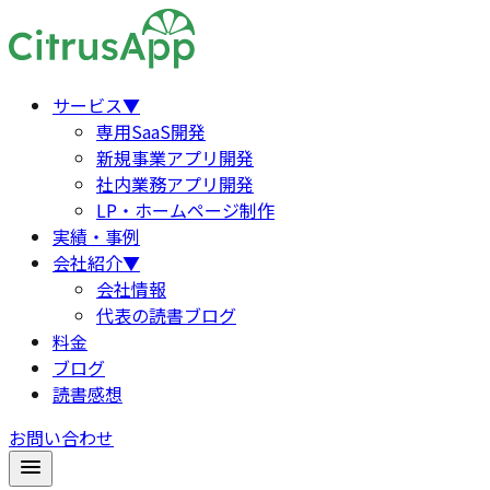
サービス
▼
専用SaaS開発
新規事業アプリ開発
社内業務アプリ開発
LP・ホームページ制作
実績・事例
会社紹介
▼
会社情報
代表の読書ブログ
料金
ブログ
読書感想
お問い合わせ