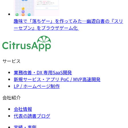
趣味で「落ちゲー」を作ってみた─幽遊白書の『スリ
ーセブン』をブラウザゲーム化
サービス
業務改善・DX 専用SaaS開発
新規サービス・アプリ PoC / MVP高速開発
LP / ホームページ制作
会社紹介
会社情報
代表の読書ブログ
実績・事例