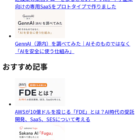
向けの専用SaaSをプロトタイプで作りました
GennAI（源内）を調べてみた｜AIそのものではなく
「AIを安全に使う仕組み」
おすすめ記事
AWSが10億ドルを投じる「FDE」とは？AI時代の受託
開発、SaaS、SESについて考える