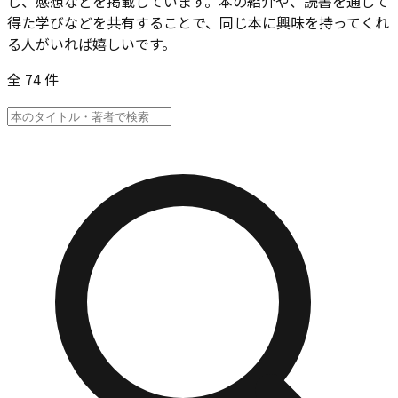
じ、感想などを掲載しています。本の紹介や、読書を通して
得た学びなどを共有することで、同じ本に興味を持ってくれ
る人がいれば嬉しいです。
全 74 件