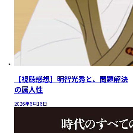
【視聴感想】明智光秀と、問題解決
の属人性
2026年6月16日