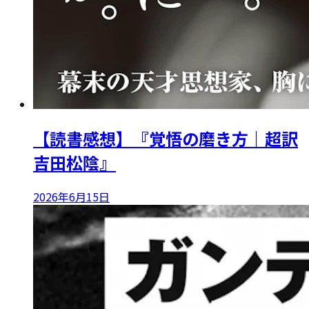
【読書感想】『覚悟の磨き方｜超訳
吉田松陰』
2026年6月15日