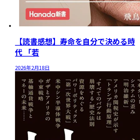
【読書感想】寿命を自分で決める時
代 「若
2026年2月18日