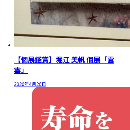
【個展鑑賞】堀江 美帆 個展「雲
雲」
2026年4月26日