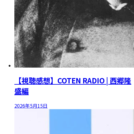
【視聴感想】COTEN RADIO | 西郷隆
盛編
2026年5月15日