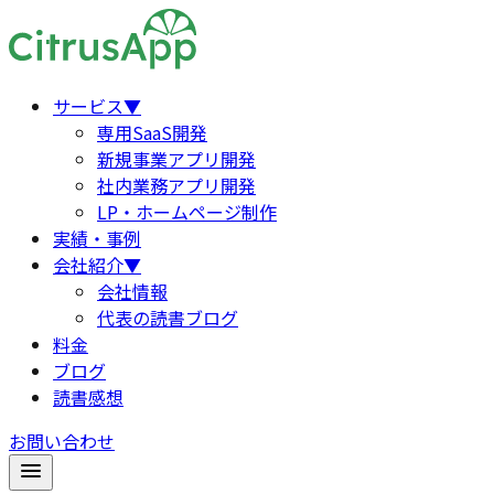
サービス
▼
専用SaaS開発
新規事業アプリ開発
社内業務アプリ開発
LP・ホームページ制作
実績・事例
会社紹介
▼
会社情報
代表の読書ブログ
料金
ブログ
読書感想
お問い合わせ