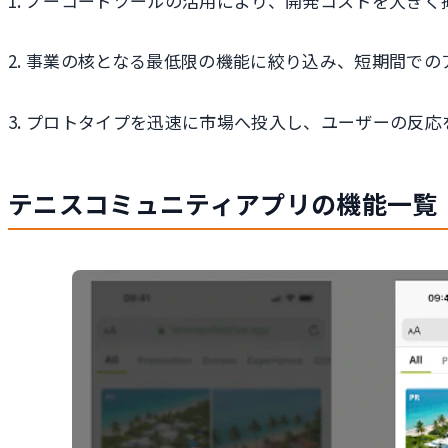
1. ノーコードツールの活用により、開発コストを大き
2. 事業の核となる最低限の機能に絞り込み、短期間で
3. プロトタイプを迅速に市場へ投入し、ユーザーの反
テニスコミュニティアプリの機能一覧