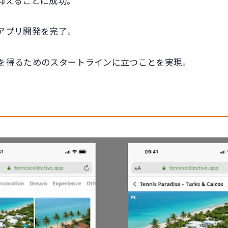
く抑えることに成功。
のアプリ開発を完了。
応を得るためのスタートラインに立つことを実現。