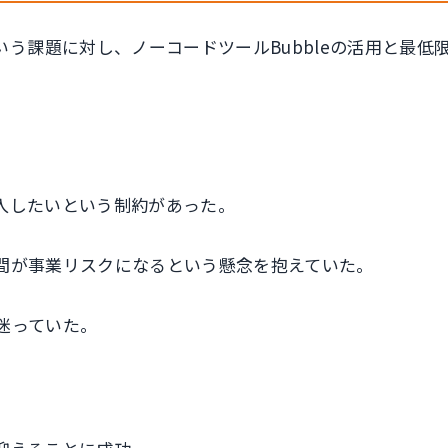
う課題に対し、ノーコードツールBubbleの活用と最
投入したいという制約があった。
期間が事業リスクになるという懸念を抱えていた。
迷っていた。