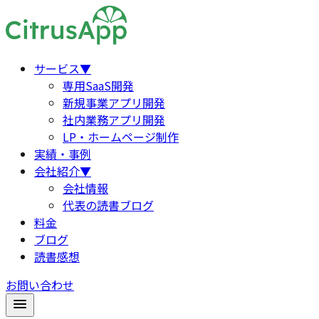
サービス
▼
専用SaaS開発
新規事業アプリ開発
社内業務アプリ開発
LP・ホームページ制作
実績・事例
会社紹介
▼
会社情報
代表の読書ブログ
料金
ブログ
読書感想
お問い合わせ