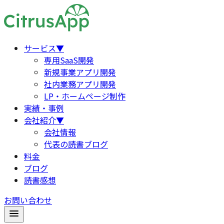
サービス
▼
専用SaaS開発
新規事業アプリ開発
社内業務アプリ開発
LP・ホームページ制作
実績・事例
会社紹介
▼
会社情報
代表の読書ブログ
料金
ブログ
読書感想
お問い合わせ