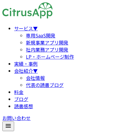
サービス
▼
専用SaaS開発
新規事業アプリ開発
社内業務アプリ開発
LP・ホームページ制作
実績・事例
会社紹介
▼
会社情報
代表の読書ブログ
料金
ブログ
読書感想
お問い合わせ