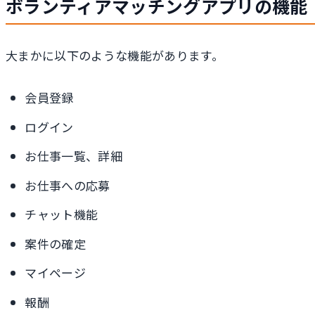
ボランティアマッチングアプリの機能
大まかに以下のような機能があります。
会員登録
ログイン
お仕事一覧、詳細
お仕事への応募
チャット機能
案件の確定
マイページ
報酬