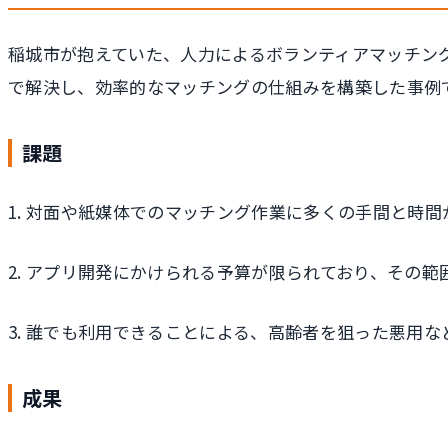
稲城市が抱えていた、人力によるボランティアマッチング
で解決し、効率的なマッチングの仕組みを構築した事例
課題
1. 対面や紙媒体でのマッチング作業に多くの手間と時
2. アプリ開発にかけられる予算が限られており、その
3. 誰でも利用できることによる、高齢者を狙った悪用
成果