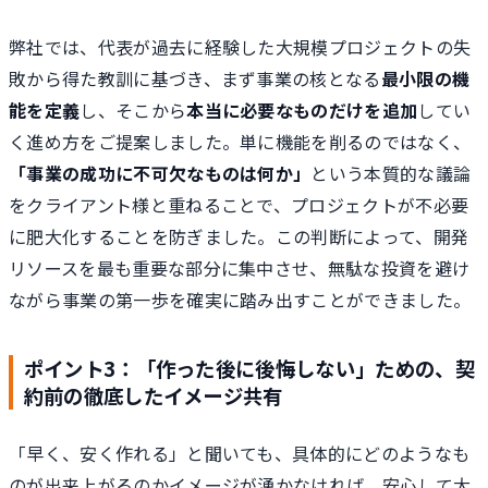
弊社では、代表が過去に経験した大規模プロジェクトの失
敗から得た教訓に基づき、まず事業の核となる
最小限の機
能を定義
し、そこから
本当に必要なものだけを追加
してい
く進め方をご提案しました。単に機能を削るのではなく、
「事業の成功に不可欠なものは何か」
という本質的な議論
をクライアント様と重ねることで、プロジェクトが不必要
に肥大化することを防ぎました。この判断によって、開発
リソースを最も重要な部分に集中させ、無駄な投資を避け
ながら事業の第一歩を確実に踏み出すことができました。
ポイント3：「作った後に後悔しない」ための、契
約前の徹底したイメージ共有
「早く、安く作れる」と聞いても、具体的にどのようなも
のが出来上がるのかイメージが湧かなければ、安心して大