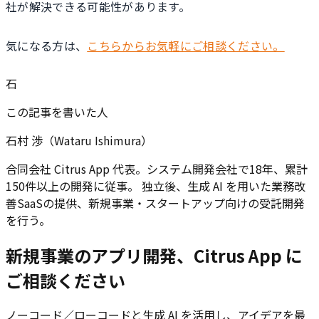
社が解決できる可能性があります。
気になる方は、
こちらからお気軽にご相談ください。
石
この記事を書いた人
石村 渉（Wataru Ishimura）
合同会社 Citrus App 代表。システム開発会社で18年、累計
150件以上の開発に従事。 独立後、生成 AI を用いた業務改
善SaaSの提供、新規事業・スタートアップ向けの受託開発
を行う。
新規事業のアプリ開発、Citrus App に
ご相談ください
ノーコード／ローコードと生成 AI を活用し、アイデアを最