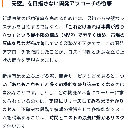
「完璧」を目指さない開発アプローチの徹底
新規事業の成功確率を高めるためには、最初から完璧なシ
ステムを目指すのではなく、
「これだけあれば事業が成り
立つ」という最小限の構成（MVP）で素早く始め
、
市場の
反応を見ながら改善していく
姿勢が不可欠です。この開発
アプローチを徹底したことが、コスト抑制と迅速な立ち上
げの両立を実現させました。
新規事業を立ち上げる際、競合サービスなどを見ると、
つ
い「あれもこれも」と多くの機能を盛り込みたくなる
のは
自然なことです。しかし、どの機能が本当にユーザーに求
められているのかは、
実際にリリースしてみるまで分かり
ません
。不確実な段階で多額の投資をして多機能なシステ
ムを構築することは、
時間とコストの浪費に繋がるリスク
を伴います。