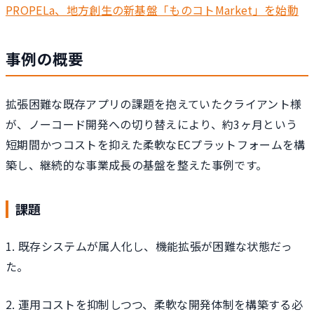
PROPELa、地方創生の新基盤「ものコトMarket」を始動
事例の概要
拡張困難な既存アプリの課題を抱えていたクライアント様
が、ノーコード開発への切り替えにより、約3ヶ月という
短期間かつコストを抑えた柔軟なECプラットフォームを構
築し、継続的な事業成長の基盤を整えた事例です。
課題
1. 既存システムが属人化し、機能拡張が困難な状態だっ
た。
2. 運用コストを抑制しつつ、柔軟な開発体制を構築する必