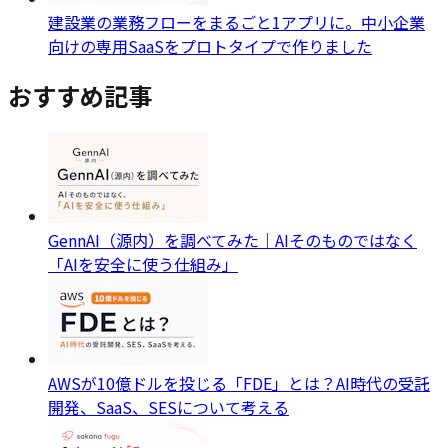
建設業の業務フローをまるごと1アプリに。中小企業
向けの専用SaaSをプロトタイプで作りました
おすすめ記事
GennAI（源内）を調べてみた｜AIそのものではなく
「AIを安全に使う仕組み」
AWSが10億ドルを投じる「FDE」とは？AI時代の受託
開発、SaaS、SESについて考える