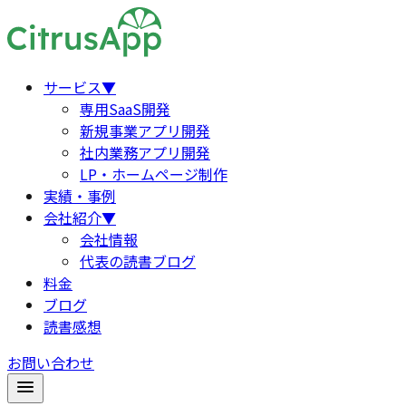
サービス
▼
専用SaaS開発
新規事業アプリ開発
社内業務アプリ開発
LP・ホームページ制作
実績・事例
会社紹介
▼
会社情報
代表の読書ブログ
料金
ブログ
読書感想
お問い合わせ