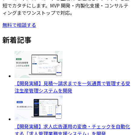
短でカタチにします。MVP 開発・内製化支援・コンサルテ
ィングまでワンストップで対応。
無料で相談する
新着記事
【開発実績】見積〜請求までを一気通貫で管理する受
注生産管理システムを開発
【開発実績】求人広告運用の変換・チェックを自動化
する「求人管理業務支援システム」を開発