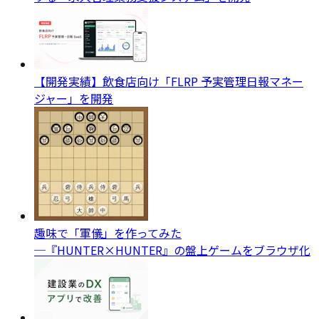
【開発実績】飲食店向け「FLRP 予実管理日報マネー
ジャー」を開発
趣味で「軍儀」を作ってみた
─『HUNTER×HUNTER』の盤上ゲームをブラウザ化