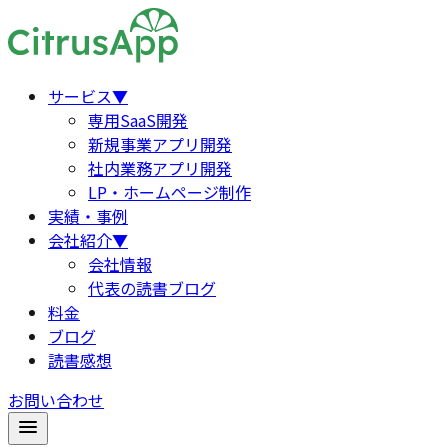
サービス
▼
専用SaaS開発
新規事業アプリ開発
社内業務アプリ開発
LP・ホームページ制作
実績・事例
会社紹介
▼
会社情報
代表の読書ブログ
料金
ブログ
読書感想
お問い合わせ