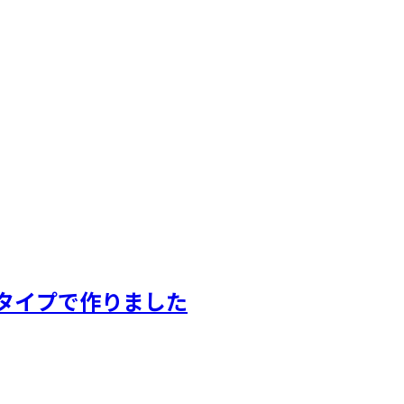
トタイプで作りました