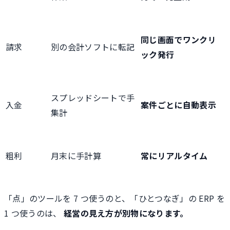
同じ画面でワンクリ
請求
別の会計ソフトに転記
ック発行
スプレッドシートで手
入金
案件ごとに自動表示
集計
粗利
月末に手計算
常にリアルタイム
「点」のツールを 7 つ使うのと、「ひとつなぎ」の ERP を
1 つ使うのは、
経営の見え方が別物になります。