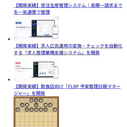
【開発実績】受注生産管理システム｜見積〜請求まで
を一気通貫で管理
【開発実績】求人広告運用の変換・チェックを自動化
する「求人管理業務支援システム」を開発
【開発実績】飲食店向け「FLRP 予実管理日報マネー
ジャー」を開発