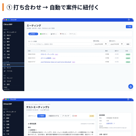
① 打ち合わせ → 自動で案件に紐付く