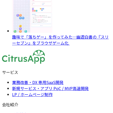
趣味で「落ちゲー」を作ってみた─幽遊白書の『スリ
ーセブン』をブラウザゲーム化
サービス
業務改善・DX 専用SaaS開発
新規サービス・アプリ PoC / MVP高速開発
LP / ホームページ制作
会社紹介