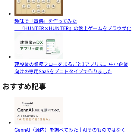
趣味で「軍儀」を作ってみた
─『HUNTER×HUNTER』の盤上ゲームをブラウザ化
建設業の業務フローをまるごと1アプリに。中小企業
向けの専用SaaSをプロトタイプで作りました
おすすめ記事
GennAI（源内）を調べてみた｜AIそのものではなく