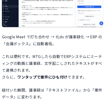
Google Meet で打ち合わせ → tl;dv が議事録化 → ERP の
「会議ボックス」に自動着信。
これは便利です。MTGしたら自動でERPシステムにミーテ
ィングの動画と議事録、文字起こしされたテキストがすべ
て連携されます。
さらに、
ワンタップで案件にひも付け
できます。
紐付いた瞬間、議事録は「テキストファイル」から「案件
データ」に変わります。