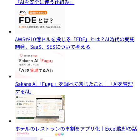
「AIを安全に使う仕組み」
AWSが10億ドルを投じる「FDE」とは？AI時代の受託
開発、SaaS、SESについて考える
Sakana AI「Fugu」を調べて感じたこと｜「AIを管理
するAI」
ホテルのレストランの卓割をアプリ化｜Excel脱却の話