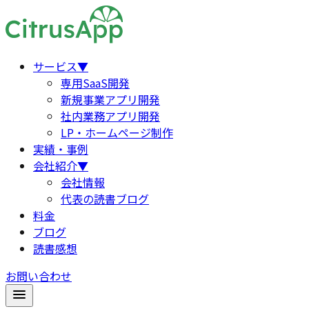
サービス
▼
専用SaaS開発
新規事業アプリ開発
社内業務アプリ開発
LP・ホームページ制作
実績・事例
会社紹介
▼
会社情報
代表の読書ブログ
料金
ブログ
読書感想
お問い合わせ