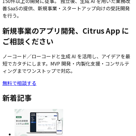
150件以上の開発に従事。 独立後、生成 AI を用いた業務改
善SaaSの提供、新規事業・スタートアップ向けの受託開発
を行う。
新規事業のアプリ開発、Citrus App に
ご相談ください
ノーコード／ローコードと生成 AI を活用し、アイデアを最
短でカタチにします。MVP 開発・内製化支援・コンサルテ
ィングまでワンストップで対応。
無料で相談する
新着記事