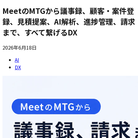
MeetのMTGから議事録、顧客・案件登
録、見積提案、AI解析、進捗管理、請求
まで、すべて繋げるDX
2026年6月18日
AI
DX