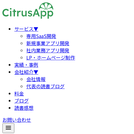
サービス
▼
専用SaaS開発
新規事業アプリ開発
社内業務アプリ開発
LP・ホームページ制作
実績・事例
会社紹介
▼
会社情報
代表の読書ブログ
料金
ブログ
読書感想
お問い合わせ