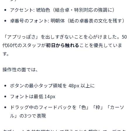
アクセント: 琥珀色（結合卓・特別対応の強調に）
卓番号のフォント: 明朝体（紙の卓番表の文化を残す）
「アプリっぽさ」を出しすぎないことを心がけました。50
代60代のスタッフが
初日から触れる
ことを優先していま
す。
操作性の面では、
ボタンの最小タップ領域を 48px 以上に
フォントは最低 14px
ドラッグ中のフィードバックを「色」「枠」「カーソ
ル」の3つで表現