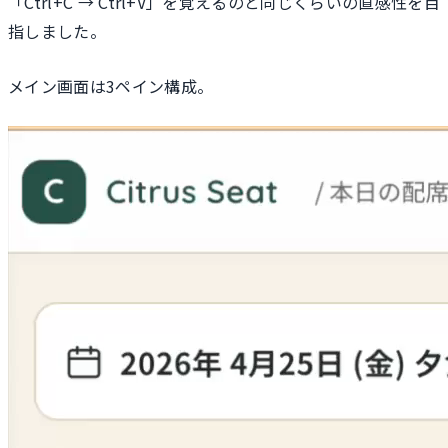
「Ctrl+C → Ctrl+V」を覚えるのと同じくらいの直感性を目
指しました。
メイン画面は3ペイン構成。