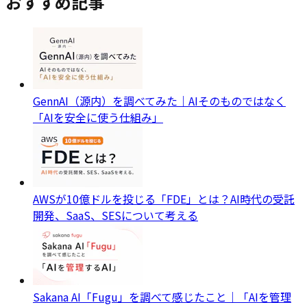
おすすめ記事
GennAI（源内）を調べてみた｜AIそのものではなく
「AIを安全に使う仕組み」
AWSが10億ドルを投じる「FDE」とは？AI時代の受託
開発、SaaS、SESについて考える
Sakana AI「Fugu」を調べて感じたこと｜「AIを管理