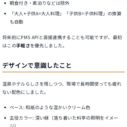
朝食付き・素泊りなどは除外
「大人+子供A=大人料理」「子供B=子供料理」の換算
も自動
将来的にPMS APIと直接連携することも可能ですが、最初
はこの
手軽さ
を優先しました。
デザインで意識したこと
温泉ホテルらしさを残しつつ、現場で長時間使っても疲れ
ない配色にしました。
ベース: 和紙のような温かいクリーム色
主役カラー: 深い緑（落ち着いた料亭の照明をイメー
ジ）