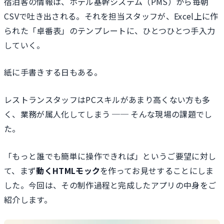
宿泊客の情報は、ホテル基幹システム（PMS）から毎朝
CSVで吐き出される。それを担当スタッフが、Excel上に作
られた「卓番表」のテンプレートに、ひとつひとつ手入力
していく。
紙に手書きする日もある。
レストランスタッフはPCスキルがあまり高くない方も多
く、業務が属人化してしまう ── そんな現場の課題でし
た。
「もっと誰でも簡単に操作できれば」というご要望に対し
て、まず
動くHTMLモック
を作ってお見せすることにしま
した。今回は、その制作過程と完成したアプリの中身をご
紹介します。