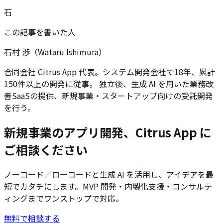
石
この記事を書いた人
石村 渉（Wataru Ishimura）
合同会社 Citrus App 代表。システム開発会社で18年、累計
150件以上の開発に従事。 独立後、生成 AI を用いた業務改
善SaaSの提供、新規事業・スタートアップ向けの受託開発
を行う。
新規事業のアプリ開発、Citrus App に
ご相談ください
ノーコード／ローコードと生成 AI を活用し、アイデアを最
短でカタチにします。MVP 開発・内製化支援・コンサルテ
ィングまでワンストップで対応。
無料で相談する