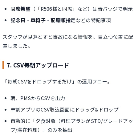
同席希望
（「R506様と同席」など）は青バッジで明示
記念日
・
車椅子
・
配膳順指定
などの特記事項
スタッフが見落とすと事故になる情報を、目立つ位置に配
置しました。
7. CSV毎朝アップロード
「毎朝CSVをドロップするだけ」の運用フロー。
朝、PMSからCSVを出力
卓割アプリのCSV取込画面にドラッグ&ドロップ
自動的に「夕食対象（料理プランがSTD/グレードアッ
プ/滞在料理）」のみを抽出