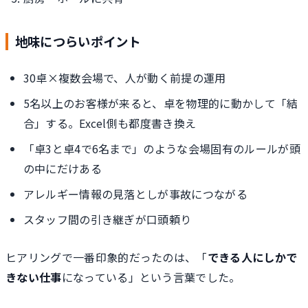
地味につらいポイント
30卓×複数会場で、人が動く前提の運用
5名以上のお客様が来ると、卓を物理的に動かして「結
合」する。Excel側も都度書き換え
「卓3と卓4で6名まで」のような会場固有のルールが頭
の中にだけある
アレルギー情報の見落としが事故につながる
スタッフ間の引き継ぎが口頭頼り
ヒアリングで一番印象的だったのは、「
できる人にしかで
きない仕事
になっている」という言葉でした。