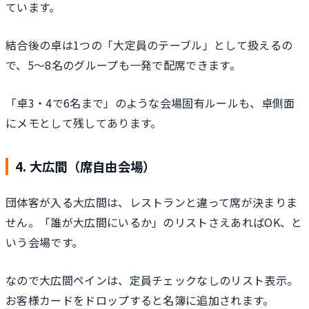
ています。
結合後の卓は1つの「大定員のテーブル」として扱えるの
で、5〜8名のグループも一発で配席できます。
「卓3・4で6名まで」のような会場固有ルールも、卓側面
にメモとして残してあります。
4. 大広間（席自由会場）
団体客が入る大広間は、レストランと違って席が決まりま
せん。「誰が大広間にいるか」のリストさえあればOK、と
いう会場です。
なので大広間ペインは、定員チェックなしのリスト表示。
お客様カードをドロップすると名簿に追加されます。