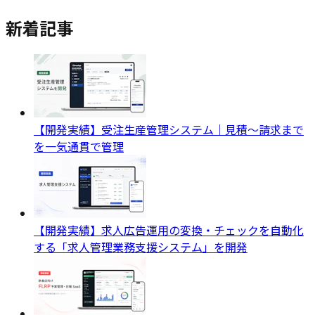
新着記事
【開発実績】受注生産管理システム｜見積〜請求まで
を一気通貫で管理
【開発実績】求人広告運用の変換・チェックを自動化
する「求人管理業務支援システム」を開発