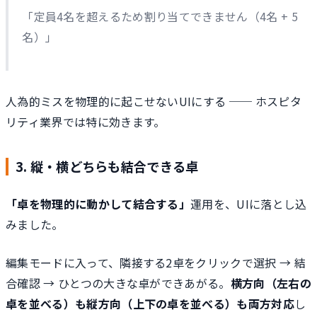
「定員4名を超えるため割り当てできません（4名 + 5
名）」
人為的ミスを物理的に起こせないUIにする ── ホスピタ
リティ業界では特に効きます。
3. 縦・横どちらも結合できる卓
「卓を物理的に動かして結合する」
運用を、UIに落とし込
みました。
編集モードに入って、隣接する2卓をクリックで選択 → 結
合確認 → ひとつの大きな卓ができあがる。
横方向（左右の
卓を並べる）も縦方向（上下の卓を並べる）も両方対応
し