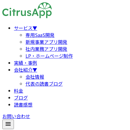
サービス
▼
専用SaaS開発
新規事業アプリ開発
社内業務アプリ開発
LP・ホームページ制作
実績・事例
会社紹介
▼
会社情報
代表の読書ブログ
料金
ブログ
読書感想
お問い合わせ