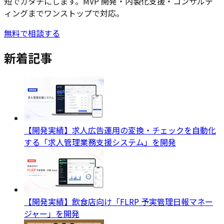
短でカタチにします。MVP 開発・内製化支援・コンサルテ
ィングまでワンストップで対応。
無料で相談する
新着記事
【開発実績】求人広告運用の変換・チェックを自動化
する「求人管理業務支援システム」を開発
【開発実績】飲食店向け「FLRP 予実管理日報マネー
ジャー」を開発