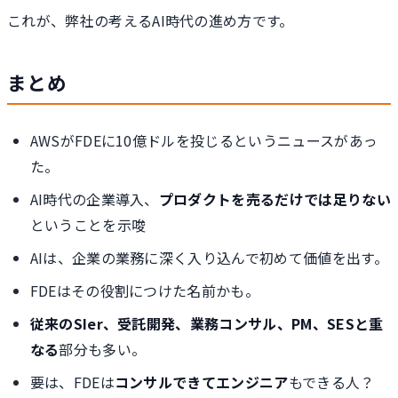
これが、弊社の考えるAI時代の進め方です。
まとめ
AWSがFDEに10億ドルを投じるというニュースがあっ
た。
AI時代の企業導入、
プロダクトを売るだけでは足りない
ということを示唆
AIは、企業の業務に深く入り込んで初めて価値を出す。
FDEはその役割につけた名前かも。
従来のSIer、受託開発、業務コンサル、PM、SESと重
なる
部分も多い。
要は、FDEは
コンサルできてエンジニア
もできる人？