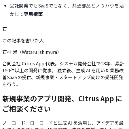
受託開発でもSaaSでもなく、共通部品とノウハウを活
かして
専用構築
石
この記事を書いた人
石村 渉（Wataru Ishimura）
合同会社 Citrus App 代表。システム開発会社で18年、累計
150件以上の開発に従事。 独立後、生成 AI を用いた業務改
善SaaSの提供、新規事業・スタートアップ向けの受託開発
を行う。
新規事業のアプリ開発、Citrus App に
ご相談ください
ノーコード／ローコードと生成 AI を活用し、アイデアを最