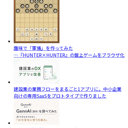
趣味で「軍儀」を作ってみた
─『HUNTER×HUNTER』の盤上ゲームをブラウザ化
建設業の業務フローをまるごと1アプリに。中小企業
向けの専用SaaSをプロトタイプで作りました