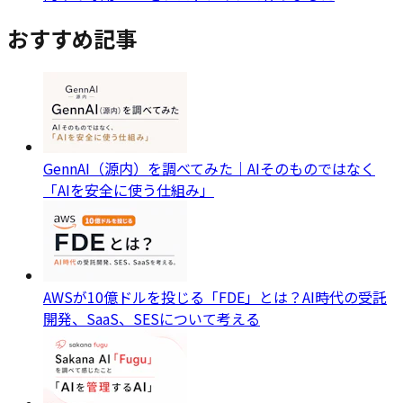
おすすめ記事
GennAI（源内）を調べてみた｜AIそのものではなく
「AIを安全に使う仕組み」
AWSが10億ドルを投じる「FDE」とは？AI時代の受託
開発、SaaS、SESについて考える