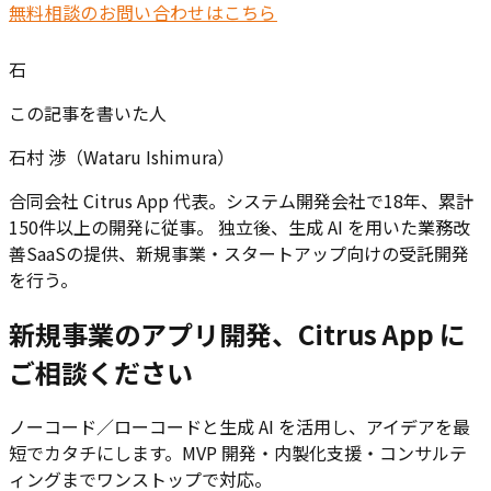
無料相談のお問い合わせはこちら
石
この記事を書いた人
石村 渉（Wataru Ishimura）
合同会社 Citrus App 代表。システム開発会社で18年、累計
150件以上の開発に従事。 独立後、生成 AI を用いた業務改
善SaaSの提供、新規事業・スタートアップ向けの受託開発
を行う。
新規事業のアプリ開発、Citrus App に
ご相談ください
ノーコード／ローコードと生成 AI を活用し、アイデアを最
短でカタチにします。MVP 開発・内製化支援・コンサルテ
ィングまでワンストップで対応。