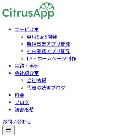
サービス
▼
専用SaaS開発
新規事業アプリ開発
社内業務アプリ開発
LP・ホームページ制作
実績・事例
会社紹介
▼
会社情報
代表の読書ブログ
料金
ブログ
読書感想
お問い合わせ