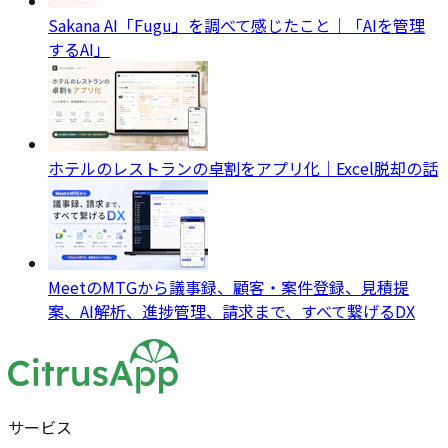
Sakana AI「Fugu」を調べて感じたこと｜「AIを管理
するAI」
ホテルのレストランの卓割をアプリ化｜Excel脱却の話
MeetのMTGから議事録、顧客・案件登録、見積提
案、AI解析、進捗管理、請求まで、すべて繋げるDX
サービス