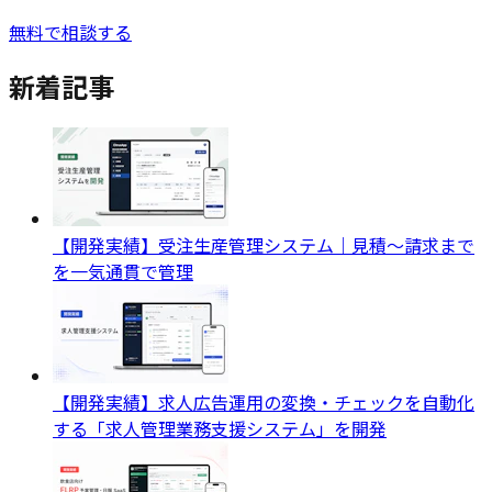
無料で相談する
新着記事
【開発実績】受注生産管理システム｜見積〜請求まで
を一気通貫で管理
【開発実績】求人広告運用の変換・チェックを自動化
する「求人管理業務支援システム」を開発