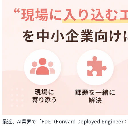
最近、AI業界で「FDE（Forward Deployed E