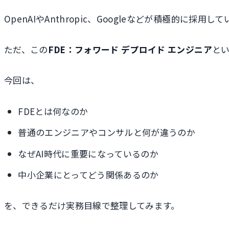
OpenAIやAnthropic、Googleなどが積極的に
ただ、この
FDE：フォワード デプロイド エンジニア
と
今回は、
FDEとは何なのか
普通のエンジニアやコンサルと何が違うのか
なぜAI時代に重要になっているのか
中小企業にとってどう関係あるのか
を、できるだけ実務目線で整理してみます。