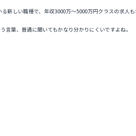
採用している新しい職種で、年収3000万〜5000万円クラスの求
いう言葉、普通に聞いてもかなり分かりにくいですよね。