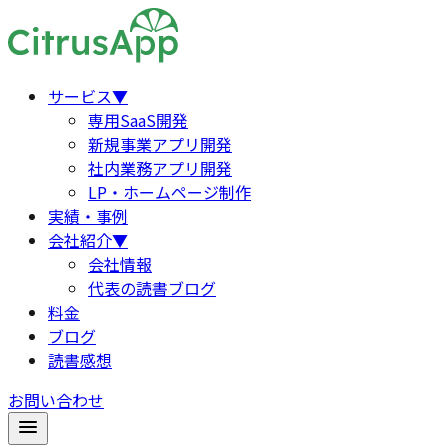
サービス
▼
専用SaaS開発
新規事業アプリ開発
社内業務アプリ開発
LP・ホームページ制作
実績・事例
会社紹介
▼
会社情報
代表の読書ブログ
料金
ブログ
読書感想
お問い合わせ