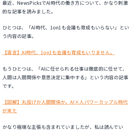
最近、NewsPicksでAI時代の働き方について、かなり刺激
的な記事を読みました。
ひとつは、「AI時代、1on1も会議も育成もいらない」とい
う内容の記事。
【直言】AI時代、1on1も会議も育成もいりません。
もうひとつは、「AIに任せられる仕事は徹底的に任せて、
人間は人間関係や意思決定に集中する」という内容の記事
です。
【図解】丸投げか人間関係か。AI×人パワーカップル時代
が来た
かなり極端な主張も含まれていましたが、私は読んでい