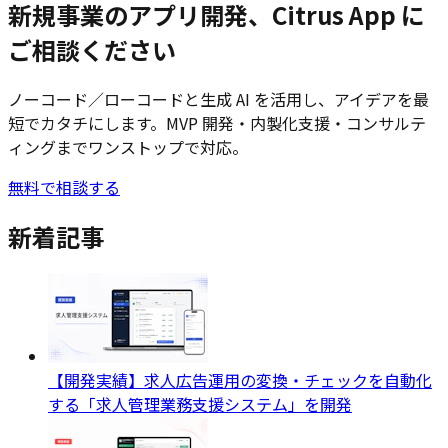
新規事業のアプリ開発、Citrus App に
ご相談ください
ノーコード／ローコードと生成 AI を活用し、アイデアを最
短でカタチにします。MVP 開発・内製化支援・コンサルテ
ィングまでワンストップで対応。
無料で相談する
新着記事
【開発実績】求人広告運用の変換・チェックを自動化
する「求人管理業務支援システム」を開発