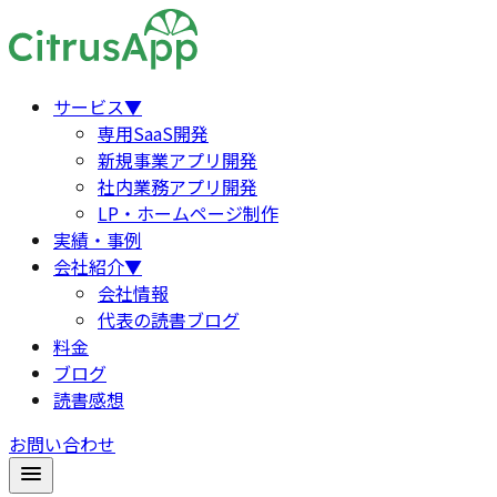
サービス
▼
専用SaaS開発
新規事業アプリ開発
社内業務アプリ開発
LP・ホームページ制作
実績・事例
会社紹介
▼
会社情報
代表の読書ブログ
料金
ブログ
読書感想
お問い合わせ