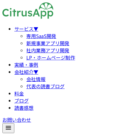
サービス
▼
専用SaaS開発
新規事業アプリ開発
社内業務アプリ開発
LP・ホームページ制作
実績・事例
会社紹介
▼
会社情報
代表の読書ブログ
料金
ブログ
読書感想
お問い合わせ