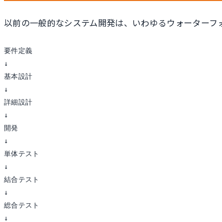
以前の一般的なシステム開発は、いわゆるウォーターフ
要件定義

↓

基本設計

↓

詳細設計

↓

開発

↓

単体テスト

↓

結合テスト

↓

総合テスト

↓
