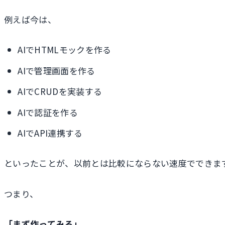
例えば今は、
AIでHTMLモックを作る
AIで管理画面を作る
AIでCRUDを実装する
AIで認証を作る
AIでAPI連携する
といったことが、以前とは比較にならない速度でできま
つまり、
「まず作ってみる」