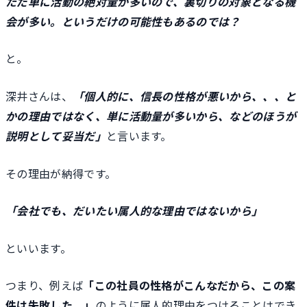
ただ単に活動の絶対量が多いので、裏切りの対象となる機
会が多い。というだけの可能性もあるのでは？
と。
深井さんは、
「個人的に、信長の性格が悪いから、、、と
かの理由ではなく、単に活動量が多いから、などのほうが
説明として妥当だ」
と言います。
その理由が納得です。
「会社でも、だいたい属人的な理由ではないから」
といいます。
つまり、例えば
「この社員の性格がこんなだから、この案
件は失敗した。」
のように属人的理由をつけることはでき