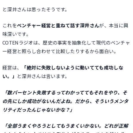
と深井さんは思ったそうです。
これを
ベンチャー経営と重ねて話す深井さん
が、本当に興
味深いです。
COTENラジオは、歴史の事実を抽象化して現代のベンチャ
ー経営と照らし合わせて比較したりするから面白い。
経営は、
「絶対に失敗しないように動いてても成功しな
い。」
と深井さんは言います。
「数パーセント失敗するってわかっててもそれをやり、そ
の先にしか成功がないんだよね。だから、そういうメンタ
リティだったんじゃないかな？」
「全部うまくやろうとしてもうまくいかない。どれが正解