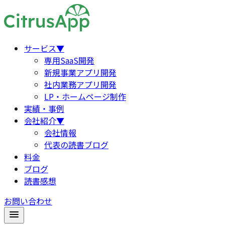
サービス
▼
専用SaaS開発
新規事業アプリ開発
社内業務アプリ開発
LP・ホームページ制作
実績・事例
会社紹介
▼
会社情報
代表の読書ブログ
料金
ブログ
読書感想
お問い合わせ