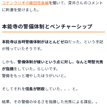
コテンラジオの織田信長編
を聞いて、深井さんのコメント
に刺激を受けました。
本能寺の警備体制とベンチャーシップ
本能寺は当時警備体制がほとんどゼロ
だった、という手記
が残っていたそうです。
しかも、
警備体制が緩いという点に対し、なんと明智光秀
が指摘
をしていた。らしいです。
警備をもっと増やしたほうがいいと。
そしてそれを
信長が黙殺
していた、、、と。
結果、その警備のゆるさを指摘した光秀による謀反。。