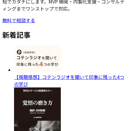
短でカタチにします。MVP 開発・内製化支援・コンサルテ
ィングまでワンストップで対応。
無料で相談する
新着記事
【視聴感想】コテンラジオを聞いて印象に残った4つ
の学び