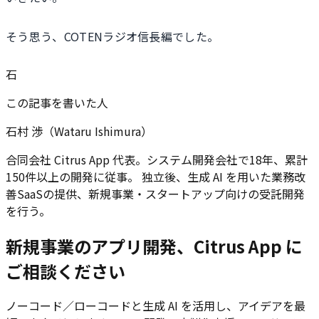
そう思う、COTENラジオ信長編でした。
石
この記事を書いた人
石村 渉（Wataru Ishimura）
合同会社 Citrus App 代表。システム開発会社で18年、累計
150件以上の開発に従事。 独立後、生成 AI を用いた業務改
善SaaSの提供、新規事業・スタートアップ向けの受託開発
を行う。
新規事業のアプリ開発、Citrus App に
ご相談ください
ノーコード／ローコードと生成 AI を活用し、アイデアを最