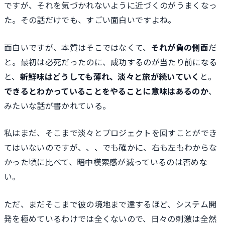
ですが、それを気づかれないように近づくのがうまくなっ
た。その話だけでも、すごい面白いですよね。
面白いですが、本質はそこではなくて、
それが負の側面
だ
と。最初は必死だったのに、成功するのが当たり前になる
と、
新鮮味はどうしても薄れ、淡々と旅が続いていく
と。
できるとわかっていることをやることに意味はあるのか
、
みたいな話が書かれている。
私はまだ、そこまで淡々とプロジェクトを回すことができ
てはいないのですが、、、でも確かに、右も左もわからな
かった頃に比べて、暗中模索感が減っているのは否めな
い。
ただ、まだそこまで彼の境地まで達するほど、システム開
発を極めているわけでは全くないので、日々の刺激は全然