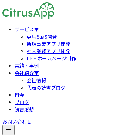
サービス
▼
専用SaaS開発
新規事業アプリ開発
社内業務アプリ開発
LP・ホームページ制作
実績・事例
会社紹介
▼
会社情報
代表の読書ブログ
料金
ブログ
読書感想
お問い合わせ