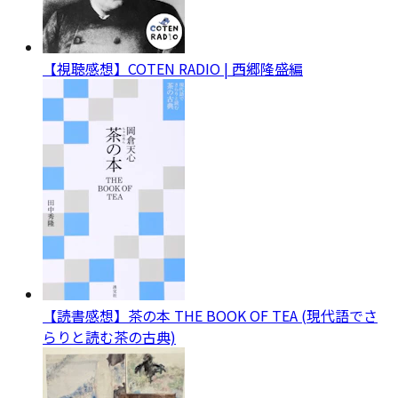
【視聴感想】COTEN RADIO | 西郷隆盛編
【読書感想】茶の本 THE BOOK OF TEA (現代語でさ
らりと読む茶の古典)