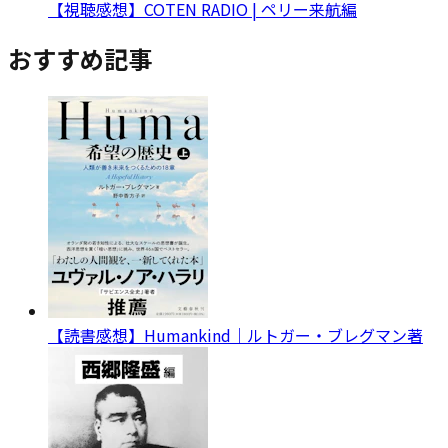
【視聴感想】COTEN RADIO | ペリー来航編
おすすめ記事
【読書感想】Humankind｜ルトガー・ブレグマン著