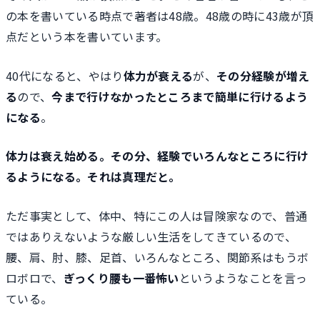
の本を書いている時点で著者は48歳。48歳の時に43歳が頂
点だという本を書いています。
40代になると、やはり
体力が衰える
が、
その分経験が増え
る
ので、
今まで行けなかったところまで簡単に行けるよう
になる
。
体力は衰え始める。その分、経験でいろんなところに行け
るようになる。それは真理だと。
ただ事実として、体中、特にこの人は冒険家なので、普通
ではありえないような厳しい生活をしてきているので、
腰、肩、肘、膝、足首、いろんなところ、関節系はもうボ
ロボロで、
ぎっくり腰も一番怖い
というようなことを言っ
ている。