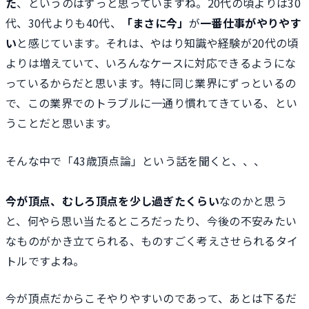
た
、というのはずっと思っていますね。20代の頃よりは30
代、30代よりも40代、
「まさに今」
が
一番仕事がやりやす
い
と感じています。それは、やはり知識や経験が20代の頃
よりは増えていて、いろんなケースに対応できるようにな
っているからだと思います。特に同じ業界にずっといるの
で、この業界でのトラブルに一通り慣れてきている、とい
うことだと思います。
そんな中で「43歳頂点論」という話を聞くと、、、
今が頂点、むしろ頂点を少し過ぎたくらい
なのかと思う
と、何やら思い当たるところだったり、今後の不安みたい
なものがかき立てられる、ものすごく考えさせられるタイ
トルですよね。
今が頂点だからこそやりやすいのであって、あとは下るだ