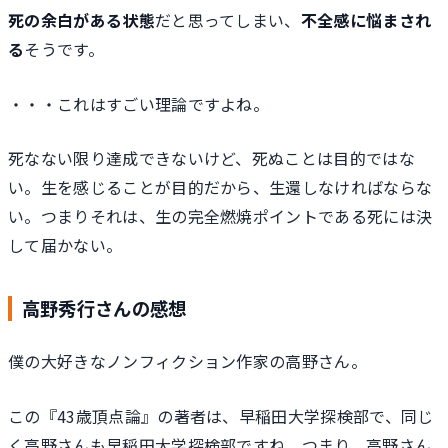
死の余白がある状態
だと思ってしまい、
不全感に悩まされ
る
そうです。
・・・これはすごい理論ですよね。
死なない限り達成できないけど、死ぬことは目的ではな
い。生を感じることが目的だから、生還しなければならな
い。つまりそれは、生の完全燃焼ポイントである死には決
して届かない。
高野秀行さんの感想
僕の大好きなノンフィクション作家の高野さん。
この『43歳頂点論』の著者は、早稲田大学探検部で、同じ
く高野さんも早稲田大学探検部ですね。つまり、高野さん