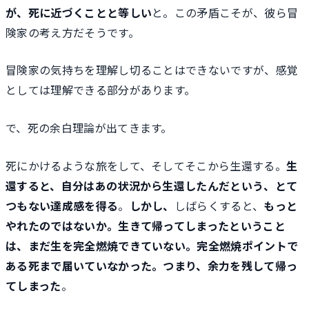
が、死に近づくことと等しい
と。この矛盾こそが、彼ら冒
険家の考え方だそうです。
冒険家の気持ちを理解し切ることはできないですが、感覚
としては理解できる部分があります。
で、死の余白理論が出てきます。
死にかけるような旅をして、そしてそこから生還する。
生
還すると、自分はあの状況から生還したんだという、とて
つもない達成感を得る
。
しかし、
しばらくすると、
もっと
やれたのではないか。生きて帰ってしまったということ
は、まだ生を完全燃焼できていない。完全燃焼ポイントで
ある死まで届いていなかった。つまり、余力を残して帰っ
てしまった
。