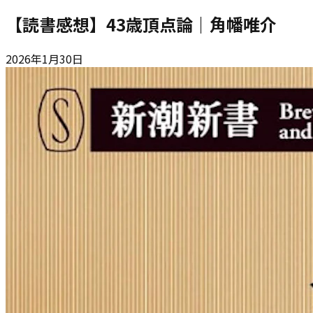
【読書感想】43歳頂点論｜角幡唯介
2026年1月30日