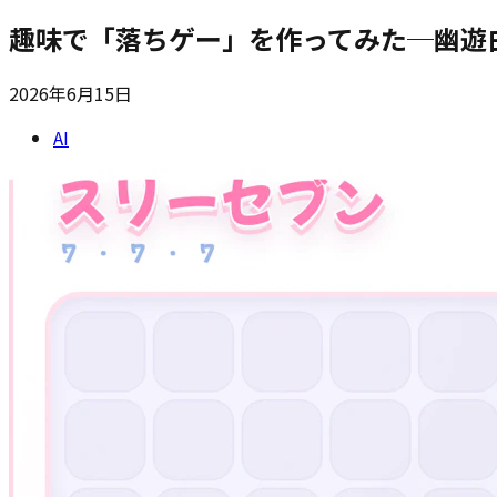
趣味で「落ちゲー」を作ってみた─幽遊
2026年6月15日
AI