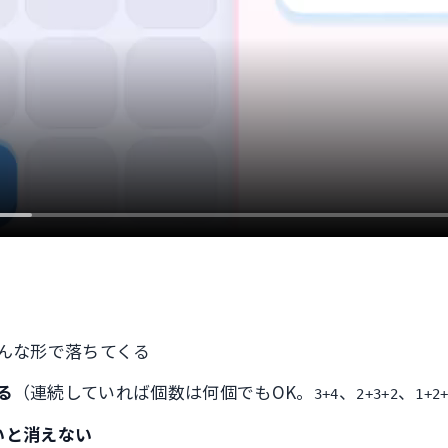
ろんな形で落ちてくる
る
（連続していれば個数は何個でもOK。
、
、
3+4
2+3+2
1+2
いと消えない