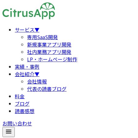
サービス
▼
専用SaaS開発
新規事業アプリ開発
社内業務アプリ開発
LP・ホームページ制作
実績・事例
会社紹介
▼
会社情報
代表の読書ブログ
料金
ブログ
読書感想
お問い合わせ