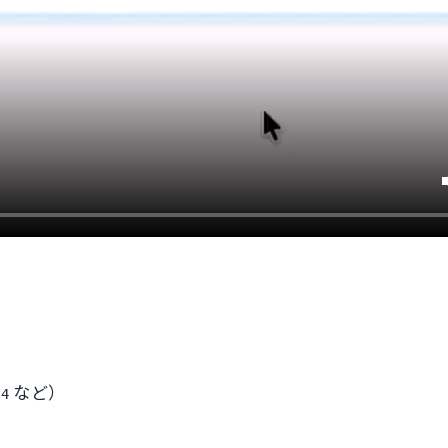
など）
+4