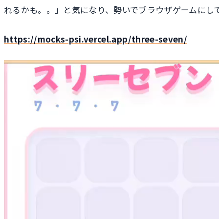
れるかも。。」と気になり、勢いでブラウザゲームにし
https://mocks-psi.vercel.app/three-seven/