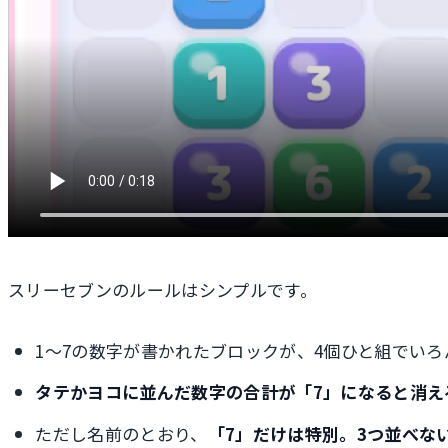
スリーセブンのルールはシンプルです。
1〜7の数字が書かれたブロックが、4個ひと組でい
タテかヨコに並んだ数字の合計が「7」になると消え
ただし名前のとおり、
「7」だけは特別。3つ並べな