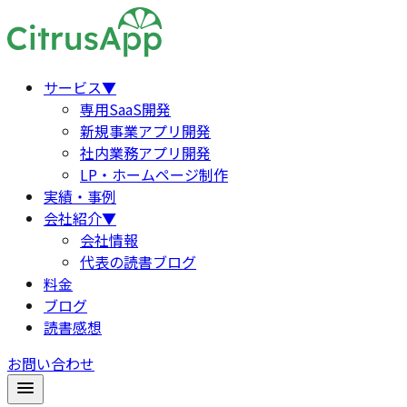
サービス
▼
専用SaaS開発
新規事業アプリ開発
社内業務アプリ開発
LP・ホームページ制作
実績・事例
会社紹介
▼
会社情報
代表の読書ブログ
料金
ブログ
読書感想
お問い合わせ