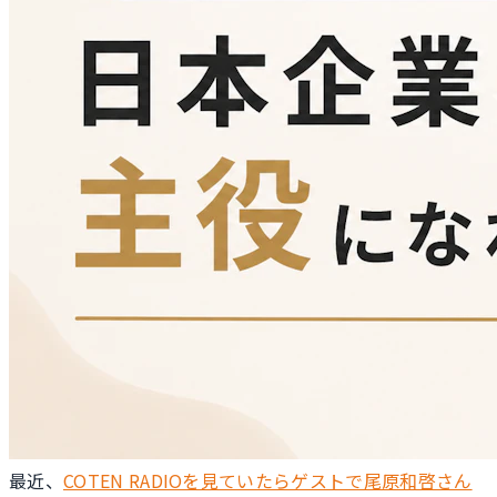
最近、
COTEN RADIOを見ていたらゲストで尾原和啓さん