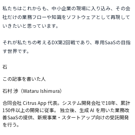
私たちはこれからも、中小企業の現場に入り込み、その会
社だけの業務フローや知識をソフトウェアとして再現して
いきたいと思っています。
それが私たちの考えるDX第2回戦であり、専用SaaSの目指
す世界です。
石
この記事を書いた人
石村 渉（Wataru Ishimura）
合同会社 Citrus App 代表。システム開発会社で18年、累計
150件以上の開発に従事。 独立後、生成 AI を用いた業務改
善SaaSの提供、新規事業・スタートアップ向けの受託開発
を行う。