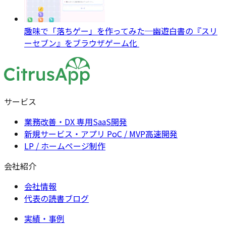
趣味で「落ちゲー」を作ってみた─幽遊白書の『スリ
ーセブン』をブラウザゲーム化
サービス
業務改善・DX 専用SaaS開発
新規サービス・アプリ PoC / MVP高速開発
LP / ホームページ制作
会社紹介
会社情報
代表の読書ブログ
実績・事例