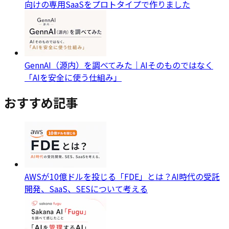
向けの専用SaaSをプロトタイプで作りました
GennAI（源内）を調べてみた｜AIそのものではなく
「AIを安全に使う仕組み」
おすすめ記事
AWSが10億ドルを投じる「FDE」とは？AI時代の受託
開発、SaaS、SESについて考える