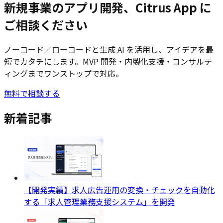
新規事業のアプリ開発、Citrus App に
ご相談ください
ノーコード／ローコードと生成 AI を活用し、アイデアを最
短でカタチにします。MVP 開発・内製化支援・コンサルテ
ィングまでワンストップで対応。
無料で相談する
新着記事
【開発実績】求人広告運用の変換・チェックを自動化
する「求人管理業務支援システム」を開発