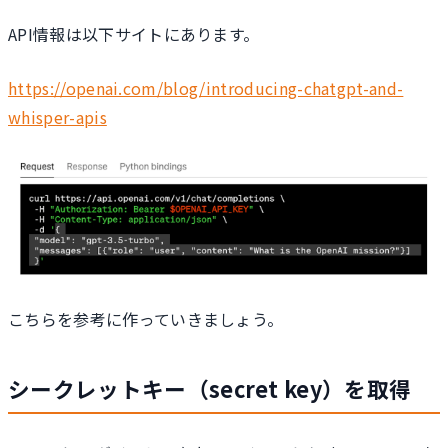
API情報は以下サイトにあります。
https://openai.com/blog/introducing-chatgpt-and-
whisper-apis
こちらを参考に作っていきましょう。
シークレットキー（secret key）を取得