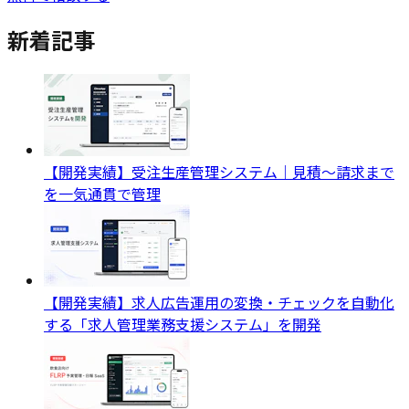
新着記事
【開発実績】受注生産管理システム｜見積〜請求まで
を一気通貫で管理
【開発実績】求人広告運用の変換・チェックを自動化
する「求人管理業務支援システム」を開発