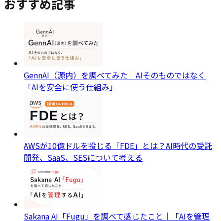
おすすめ記事
GennAI（源内）を調べてみた｜AIそのものではなく
「AIを安全に使う仕組み」
AWSが10億ドルを投じる「FDE」とは？AI時代の受託
開発、SaaS、SESについて考える
Sakana AI「Fugu」を調べて感じたこと｜「AIを管理