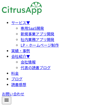
サービス
▼
専用SaaS開発
新規事業アプリ開発
社内業務アプリ開発
LP・ホームページ制作
実績・事例
会社紹介
▼
会社情報
代表の読書ブログ
料金
ブログ
読書感想
お問い合わせ