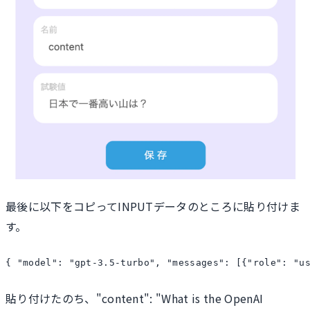
最後に以下をコピってINPUTデータのところに貼り付けま
す。
{ "model": "gpt-3.5-turbo", "messages": [{"role": "u
貼り付けたのち、"content": "What is the OpenAI