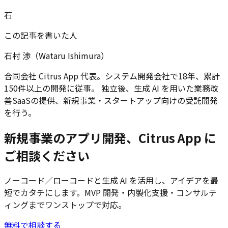
石
この記事を書いた人
石村 渉（Wataru Ishimura）
合同会社 Citrus App 代表。システム開発会社で18年、累計
150件以上の開発に従事。 独立後、生成 AI を用いた業務改
善SaaSの提供、新規事業・スタートアップ向けの受託開発
を行う。
新規事業のアプリ開発、Citrus App に
ご相談ください
ノーコード／ローコードと生成 AI を活用し、アイデアを最
短でカタチにします。MVP 開発・内製化支援・コンサルテ
ィングまでワンストップで対応。
無料で相談する