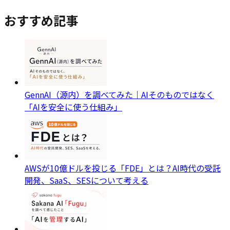
おすすめ記事
GennAI（源内）を調べてみた｜AIそのものではなく
「AIを安全に使う仕組み」
AWSが10億ドルを投じる「FDE」とは？AI時代の受託
開発、SaaS、SESについて考える