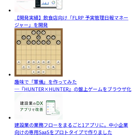
【開発実績】飲食店向け「FLRP 予実管理日報マネー
ジャー」を開発
趣味で「軍儀」を作ってみた
─『HUNTER×HUNTER』の盤上ゲームをブラウザ化
建設業の業務フローをまるごと1アプリに。中小企業
向けの専用SaaSをプロトタイプで作りました