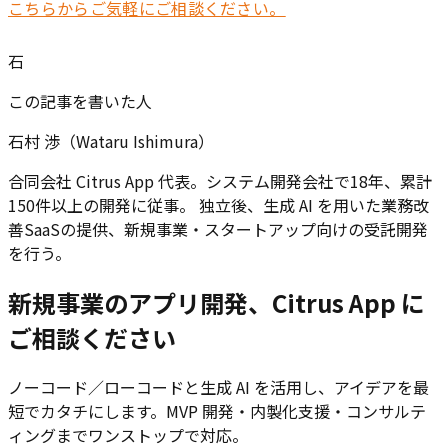
こちらからご気軽にご相談ください。
石
この記事を書いた人
石村 渉（Wataru Ishimura）
合同会社 Citrus App 代表。システム開発会社で18年、累計
150件以上の開発に従事。 独立後、生成 AI を用いた業務改
善SaaSの提供、新規事業・スタートアップ向けの受託開発
を行う。
新規事業のアプリ開発、Citrus App に
ご相談ください
ノーコード／ローコードと生成 AI を活用し、アイデアを最
短でカタチにします。MVP 開発・内製化支援・コンサルテ
ィングまでワンストップで対応。