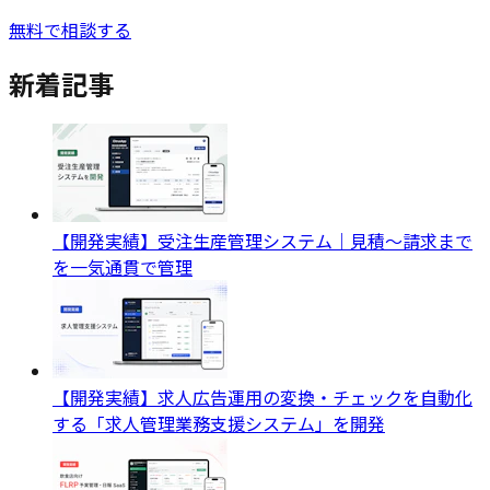
無料で相談する
新着記事
【開発実績】受注生産管理システム｜見積〜請求まで
を一気通貫で管理
【開発実績】求人広告運用の変換・チェックを自動化
する「求人管理業務支援システム」を開発