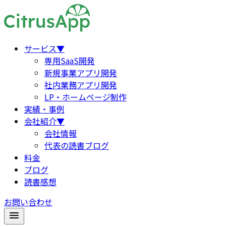
サービス
▼
専用SaaS開発
新規事業アプリ開発
社内業務アプリ開発
LP・ホームページ制作
実績・事例
会社紹介
▼
会社情報
代表の読書ブログ
料金
ブログ
読書感想
お問い合わせ