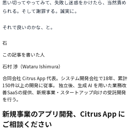
思い切ってやってみて、失敗し迷惑をかけたら、当然責め
られる。そして謝罪する。誠実に。
それで良いのかな、と。
石
この記事を書いた人
石村 渉（Wataru Ishimura）
合同会社 Citrus App 代表。システム開発会社で18年、累計
150件以上の開発に従事。 独立後、生成 AI を用いた業務改
善SaaSの提供、新規事業・スタートアップ向けの受託開発
を行う。
新規事業のアプリ開発、Citrus App に
ご相談ください