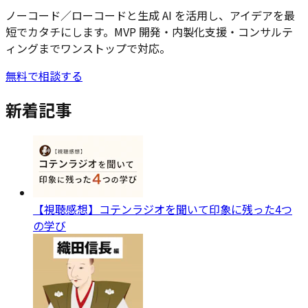
ノーコード／ローコードと生成 AI を活用し、アイデアを最
短でカタチにします。MVP 開発・内製化支援・コンサルテ
ィングまでワンストップで対応。
無料で相談する
新着記事
【視聴感想】コテンラジオを聞いて印象に残った4つ
の学び