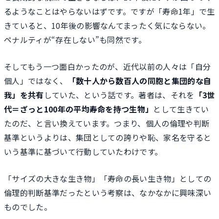
るようなことはやらないはずです。ですが「寿命1年」で生
きていると、10年後の影響なんてまったく気にならない。
ペナルティが“存在しない”も同然です。
そしてもう一つ面白かったのが、近代以前の人々は「自分
個人」ではなく、
「数十人から数百人の同胞と集団的な自
我」を共有
していた、という話です。著者は、それを
「3世
代＝ざっと100年の平均寿命を持つ生物」
として生きてい
たのだ、と言い換えています。つまり、個人の倫理や判断
基準というよりは、集団としての誇りや恥、家名を守ると
いう基準に基づいて行動していたわけです。
「サイズの大きな生き物」「寿命の長い生き物」としての
倫理的判断基準だったという考察は、なかなかに興味深い
ものでした。