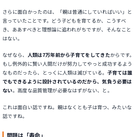
さらに面白かったのは、「親は普通にしていればいい」と
言っていたことです。どう子どもを育てるか、こうすべ
き、ああすべきと理想論に追われがちですが、そんなこと
はない。
なぜなら、
人類は7万年前から子育てをしてきた
からです。
もし例外的に賢い人間だけが努力してやっと成功するよう
なものだったら、とっくに人類は滅びている。
子育ては誰
でもできるように設計されているのだから、気負う必要は
ない
。高度な品質管理が必要なはずがない、と。
これは面白い話ですね。親はなくとも子は育つ、みたいな
話ですね。
問題は「寿命」