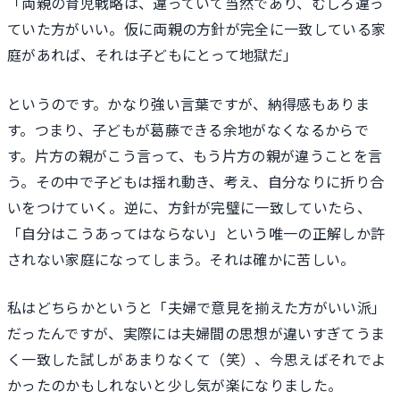
「両親の育児戦略は、違っていて当然であり、むしろ違っ
ていた方がいい。仮に両親の方針が完全に一致している家
庭があれば、それは子どもにとって地獄だ」
というのです。かなり強い言葉ですが、納得感もありま
す。つまり、子どもが葛藤できる余地がなくなるからで
す。片方の親がこう言って、もう片方の親が違うことを言
う。その中で子どもは揺れ動き、考え、自分なりに折り合
いをつけていく。逆に、方針が完璧に一致していたら、
「自分はこうあってはならない」という唯一の正解しか許
されない家庭になってしまう。それは確かに苦しい。
私はどちらかというと「夫婦で意見を揃えた方がいい派」
だったんですが、実際には夫婦間の思想が違いすぎてうま
く一致した試しがあまりなくて（笑）、今思えばそれでよ
かったのかもしれないと少し気が楽になりました。