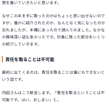
想を書いていきたいと思います。
なぜこの本を手に取ったのかはちょっと思い出せないので
すが、誰かに紹介されたのか、なんとなく気になったのか
忘れましたが、本棚にあったので読んでみました。なかな
か興味深い話も多かったです。印象に残った部分をいくつ
か紹介していきます。
責任を取ることは不可能
最初に出てくるのは、責任を取ることは誰にもできないと
いう話です。
内田さんはこう断言します。「責任を取るということは不
可能です。はい、おしまい」と。