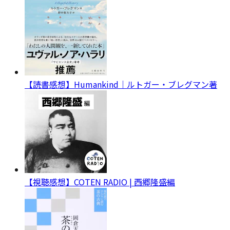
【読書感想】Humankind｜ルトガー・ブレグマン著
【視聴感想】COTEN RADIO | 西郷隆盛編