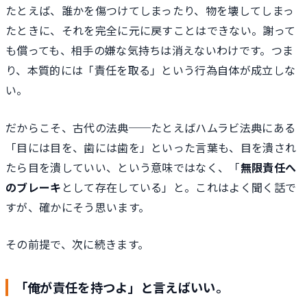
たとえば、誰かを傷つけてしまったり、物を壊してしまっ
たときに、それを完全に元に戻すことはできない。謝って
も償っても、相手の嫌な気持ちは消えないわけです。つま
り、本質的には「責任を取る」という行為自体が成立しな
い。
だからこそ、古代の法典──たとえばハムラビ法典にある
「目には目を、歯には歯を」といった言葉も、目を潰され
たら目を潰していい、という意味ではなく、「
無限責任へ
のブレーキ
として存在している」と。これはよく聞く話で
すが、確かにそう思います。
その前提で、次に続きます。
「俺が責任を持つよ」と言えばいい。