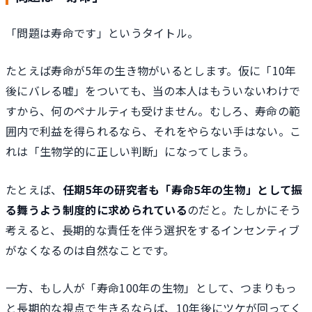
「問題は寿命です」というタイトル。
たとえば寿命が5年の生き物がいるとします。仮に「10年
後にバレる嘘」をついても、当の本人はもういないわけで
すから、何のペナルティも受けません。むしろ、寿命の範
囲内で利益を得られるなら、それをやらない手はない。こ
れは「生物学的に正しい判断」になってしまう。
たとえば、
任期5年の研究者も「寿命5年の生物」として振
る舞うよう制度的に求められている
のだと。たしかにそう
考えると、長期的な責任を伴う選択をするインセンティブ
がなくなるのは自然なことです。
一方、もし人が「寿命100年の生物」として、つまりもっ
と長期的な視点で生きるならば、10年後にツケが回ってく