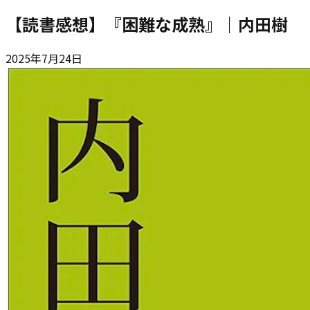
【読書感想】『困難な成熟』｜内田樹
2025年7月24日