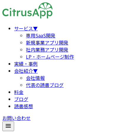
サービス
▼
専用SaaS開発
新規事業アプリ開発
社内業務アプリ開発
LP・ホームページ制作
実績・事例
会社紹介
▼
会社情報
代表の読書ブログ
料金
ブログ
読書感想
お問い合わせ