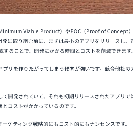
um Viable Product）やPOC（Proof of C
開発に取り組む前に、まずは最小のアプリをリリースし、
作成することで、開発にかかる時間とコストを削減できます
アプリを作りたがってしまう傾向が強いです。競合他社の
して開発されていて、それも初期リリースされたアプリで
間とコストがかかっているのです。
マーケティング戦略的にもコスト的にもナンセンスです。