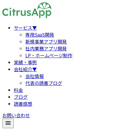
サービス
▼
専用SaaS開発
新規事業アプリ開発
社内業務アプリ開発
LP・ホームページ制作
実績・事例
会社紹介
▼
会社情報
代表の読書ブログ
料金
ブログ
読書感想
お問い合わせ