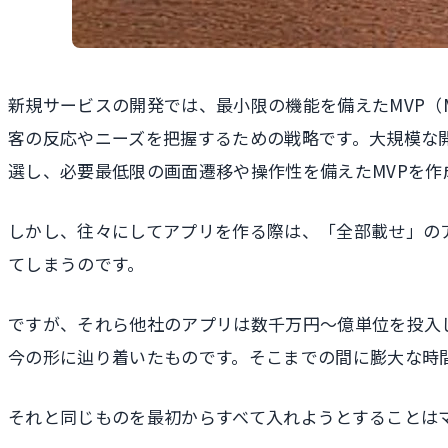
新規サービスの開発では、最小限の機能を備えたMVP（Minim
客の反応やニーズを把握するための戦略です。大規模な
選し、必要最低限の画面遷移や操作性を備えたMVPを
しかし、往々にしてアプリを作る際は、「全部載せ」の
てしまうのです。
ですが、それら他社のアプリは数千万円〜億単位を投入
今の形に辿り着いたものです。そこまでの間に膨大な時
それと同じものを最初からすべて入れようとすることは