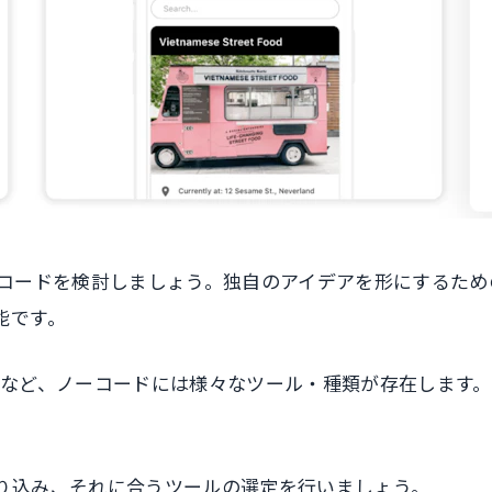
ーコードを検討しましょう。独自のアイデアを形にするため
能です。
ow、STUDIOなどなど、ノーコードには様々なツール・種類が
り込み、それに合うツールの選定を行いましょう。