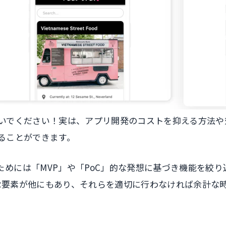
ないでください！実は、アプリ開発のコストを抑える方法
ることができます。
めには「MVP」や「PoC」的な発想に基づき機能を絞り
重要な要素が他にもあり、それらを適切に行わなければ余計