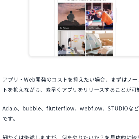
アプリ・Web開発のコストを抑えたい場合、まずはノ
トを抑えながら、素早くアプリをリリースすることが可
Adalo、bubble、flutterflow、webfl
です。
細かくは後述しますが、何をやりたいか？を具体的に絞