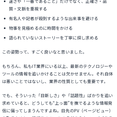
速さや「一番であること」だけでなく、正確さ・品
質・文脈を重視する
有名人や記者が殺到するような出来事を避ける
物事を見極めるのに時間をかける
語られていないストーリーを丁寧に探し求める
この姿勢って、すごく良いなと思いました。
もちろん、私もIT業界にいる以上、最新のテクノロジーや
ツールの情報を追いかけることは欠かせません。それ自体
は悪いことではないし、業界の性質としても重要です。
でも、そういった「目新しさ」や「話題性」ばかりを追い
求めていると、どうしても“上っ面”を撫でるような情報発
信に偏ってしまうんですよね。目先のPV（ページビュー）