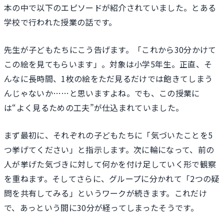
本の中で以下のエピソードが紹介されていました。とある
学校で行われた授業の話です。
先生が子どもたちにこう告げます。「これから30分かけて
この絵を見てもらいます」。対象は小学5年生。正直、そ
んなに長時間、1枚の絵をただ見るだけでは飽きてしまう
んじゃないか……と思いますよね。でも、この授業に
は“よく見るための工夫”が仕込まれていました。
まず最初に、それぞれの子どもたちに「気づいたことを5
つ挙げてください」と指示します。次に輪になって、前の
人が挙げた気づきに対して何かを付け足していく形で観察
を重ねます。そしてさらに、グループに分かれて「2つの疑
問を共有してみる」というワークが続きます。これだけ
で、あっという間に30分が経ってしまったそうです。