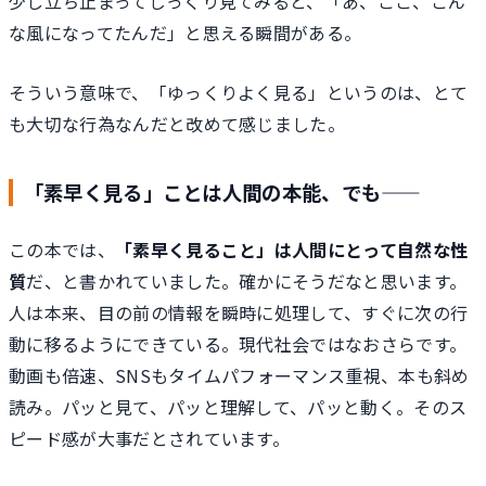
少し立ち止まってじっくり見てみると、「あ、ここ、こん
な風になってたんだ」と思える瞬間がある。
そういう意味で、「ゆっくりよく見る」というのは、とて
も大切な行為なんだと改めて感じました。
「素早く見る」ことは人間の本能、でも――
この本では、
「素早く見ること」は人間にとって自然な性
質
だ、と書かれていました。確かにそうだなと思います。
人は本来、目の前の情報を瞬時に処理して、すぐに次の行
動に移るようにできている。現代社会ではなおさらです。
動画も倍速、SNSもタイムパフォーマンス重視、本も斜め
読み。パッと見て、パッと理解して、パッと動く。そのス
ピード感が大事だとされています。