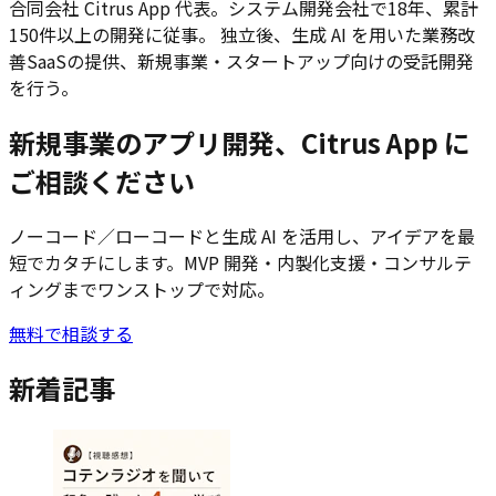
合同会社 Citrus App 代表。システム開発会社で18年、累計
150件以上の開発に従事。 独立後、生成 AI を用いた業務改
善SaaSの提供、新規事業・スタートアップ向けの受託開発
を行う。
新規事業のアプリ開発、Citrus App に
ご相談ください
ノーコード／ローコードと生成 AI を活用し、アイデアを最
短でカタチにします。MVP 開発・内製化支援・コンサルテ
ィングまでワンストップで対応。
無料で相談する
新着記事