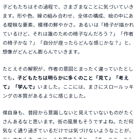
子どもたちはその過程で、さまざまなことに気づいていき
ます。形や色、線の組み合わせ、全体の構成、絵の中にあ
る曖昧な要素、模様の鮮やかさ。あるいは「椅子が描かれ
ているけど、それは誰のための椅子なんだろう？」「作者
の椅子かな？」「自分が座ったらどんな感じかな？」と、
想像がどんどん膨らんでいきます。
たとえその解釈が、作者の意図とまったく違っていたとし
ても
、子どもたちは明らかに多くのこと「見て」「考え
て」「学んで」
いました。ここには、まさにスロールッキ
ングの本質があるように感じました。
僕自身も、普段から意識しないと見えていないものがたく
さんあるなと思います。街の風景もそうですよね。ただ何
気なく通り過ぎているだけでは気づけないようなことが、