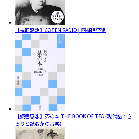
【視聴感想】COTEN RADIO | 西郷隆盛編
【読書感想】茶の本 THE BOOK OF TEA (現代語でさ
らりと読む茶の古典)