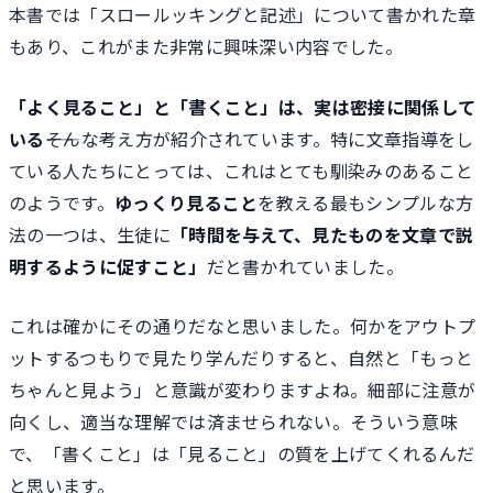
本書では「スロールッキングと記述」について書かれた章
もあり、これがまた非常に興味深い内容でした。
「よく見ること」と「書くこと」は、実は密接に関係して
いる
――そんな考え方が紹介されています。特に文章指導をし
ている人たちにとっては、これはとても馴染みのあること
のようです。
ゆっくり見ること
を教える最もシンプルな方
法の一つは、生徒に
「時間を与えて、見たものを文章で説
明するように促すこと」
だと書かれていました。
これは確かにその通りだなと思いました。何かをアウトプ
ットするつもりで見たり学んだりすると、自然と「もっと
ちゃんと見よう」と意識が変わりますよね。細部に注意が
向くし、適当な理解では済ませられない。そういう意味
で、「書くこと」は「見ること」の質を上げてくれるんだ
と思います。