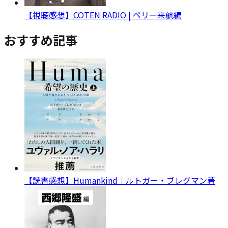
【視聴感想】COTEN RADIO | ペリー来航編
おすすめ記事
【読書感想】Humankind｜ルトガー・ブレグマン著