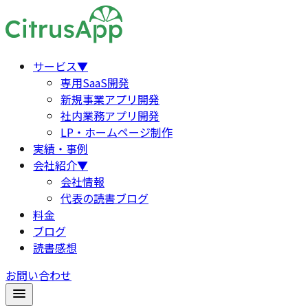
サービス
▼
専用SaaS開発
新規事業アプリ開発
社内業務アプリ開発
LP・ホームページ制作
実績・事例
会社紹介
▼
会社情報
代表の読書ブログ
料金
ブログ
読書感想
お問い合わせ