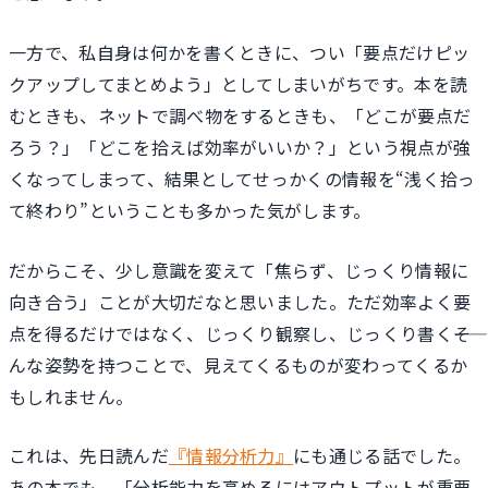
一方で、私自身は何かを書くときに、つい「要点だけピッ
クアップしてまとめよう」としてしまいがちです。本を読
むときも、ネットで調べ物をするときも、「どこが要点だ
ろう？」「どこを拾えば効率がいいか？」という視点が強
くなってしまって、結果としてせっかくの情報を“浅く拾っ
て終わり”ということも多かった気がします。
だからこそ、少し意識を変えて「焦らず、じっくり情報に
向き合う」ことが大切だなと思いました。ただ効率よく要
点を得るだけではなく、じっくり観察し、じっくり書く――そ
んな姿勢を持つことで、見えてくるものが変わってくるか
もしれません。
これは、先日読んだ
『情報分析力』
にも通じる話でした。
あの本でも、「分析能力を高めるにはアウトプットが重要