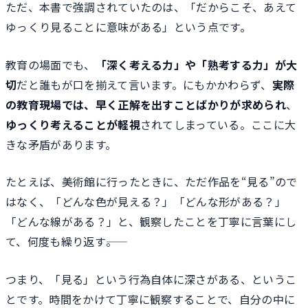
ただ、本書で強調されていたのは、「だからこそ、あえて
ゆっくり見ることに意味がある」という点です。
教育の場面でも、
「深く考える力」や「熟考する力」が大
切
だと誰もが口を揃えて言います。にもかかわらず、
実際
の教育現場では、早く正解を出すことばかりが求められ
、
ゆっくり考えることが軽視
されてしまっている。ここに大
きな矛盾があります。
たとえば、美術館に行ったときに、ただ作品を“見る”ので
はなく、「どんな色が見える？」「どんな形がある？」
「どんな線がある？」と、観察したことを丁寧に言葉にし
て、何度も繰り返す――。
つまり、「見る」という行為自体に深さがある、というこ
とです。時間をかけて丁寧に観察することで、自分の中に