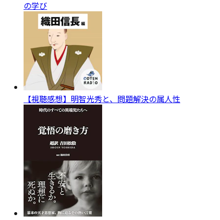
の学び
【視聴感想】明智光秀と、問題解決の属人性