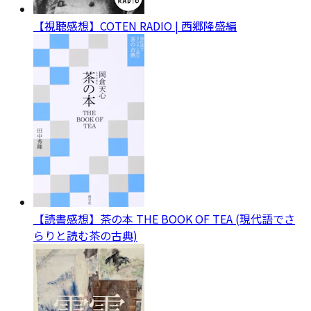
【視聴感想】COTEN RADIO | 西郷隆盛編
【読書感想】茶の本 THE BOOK OF TEA (現代語でさ
らりと読む茶の古典)