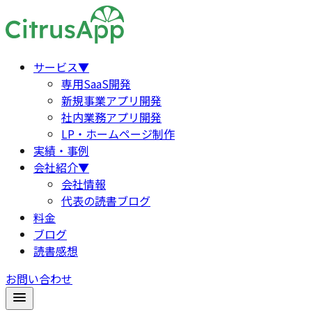
サービス
▼
専用SaaS開発
新規事業アプリ開発
社内業務アプリ開発
LP・ホームページ制作
実績・事例
会社紹介
▼
会社情報
代表の読書ブログ
料金
ブログ
読書感想
お問い合わせ