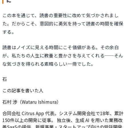
に
この本を通じて、読書の重要性に改めて気づかされまし
た。だからこそ、意図的に勇気を持って読書の時間を確保
する。
読書はノイズに見える時間にこそ価値がある。その余白
が、私たちの人生に教養と豊かさを与えてくれる──そん
な気づきを得られる素晴らしい一冊でした。
石
この記事を書いた人
石村 渉（Wataru Ishimura）
合同会社 Citrus App 代表。システム開発会社で18年、累計
150件以上の開発に従事。 独立後、生成 AI を用いた業務改
善SaaSの提供、新規事業・スタートアップ向けの受託開発