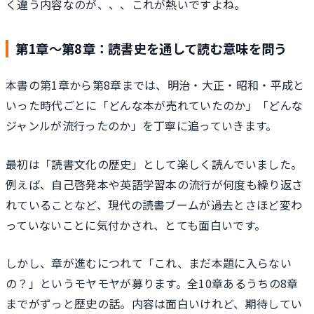
く違う内容なのが、、、これが熱いですよね。
第1章～第8章：読書史を通して読む意味を問う
本書の第1章から第8章までは、明治・大正・昭和・平成と
いった時代ごとに「どんな本が売れていたのか」「どんな
ジャンルが流行ったのか」を丁寧に追っていきます。
最初は「読書文化の歴史」として楽しく読んでいました。
例えば、自己啓発本や英語学習本の流行が何度も繰り返さ
れていることなど、現代の読書ブームが過去とさほど変わ
っていないことに気付かされ、とても面白いです。
しかし、章が進むにつれて「これ、まだ本題に入らない
の？」というモヤモヤが募ります。全10章あるうちの8章
までがずっと歴史の話。内容は面白いけれど、期待してい