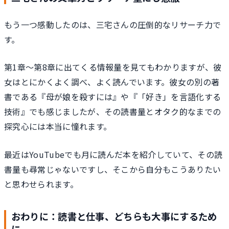
もう一つ感動したのは、三宅さんの圧倒的なリサーチ力で
す。
第1章～第8章に出てくる情報量を見てもわかりますが、彼
女はとにかくよく調べ、よく読んでいます。彼女の別の著
書である『母が娘を殺すには』や『「好き」を言語化する
技術』でも感じましたが、その読書量とオタク的なまでの
探究心には本当に憧れます。
最近はYouTubeでも月に読んだ本を紹介していて、その読
書量も尋常じゃないですし、そこから自分もこうありたい
と思わせられます。
おわりに：読書と仕事、どちらも大事にするため