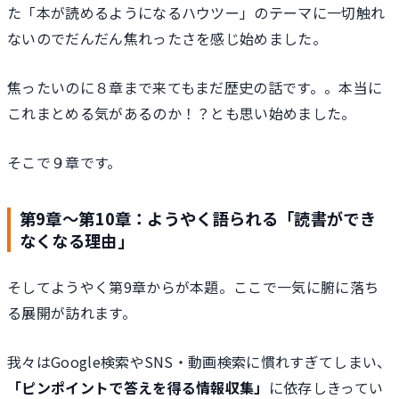
た「本が読めるようになるハウツー」のテーマに一切触れ
ないのでだんだん焦れったさを感じ始めました。
焦ったいのに８章まで来てもまだ歴史の話です。。本当に
これまとめる気があるのか！？とも思い始めました。
そこで９章です。
第9章～第10章：ようやく語られる「読書ができ
なくなる理由」
そしてようやく第9章からが本題。ここで一気に腑に落ち
る展開が訪れます。
我々はGoogle検索やSNS・動画検索に慣れすぎてしまい、
「ピンポイントで答えを得る情報収集」
に依存しきってい