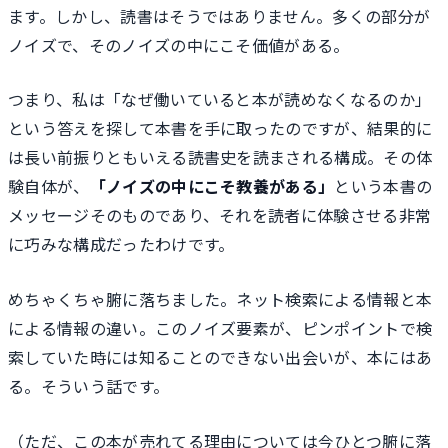
ます。しかし、読書はそうではありません。多くの部分が
ノイズで、そのノイズの中にこそ価値がある。
つまり、私は「なぜ働いていると本が読めなくなるのか」
という答えを探して本書を手に取ったのですが、結果的に
は長い前振りともいえる読書史を読まされる構成。その体
験自体が、
「ノイズの中にこそ教養がある」
という本書の
メッセージそのものであり、それを読者に体験させる非常
に巧みな構成だったわけです。
めちゃくちゃ腑に落ちました。ネット検索による情報と本
による情報の違い。このノイズ要素が、ピンポイントで検
索していた時には知ることのできない出会いが、本にはあ
る。そういう話です。
（ただ、この本が売れてる理由については今ひとつ腑に落