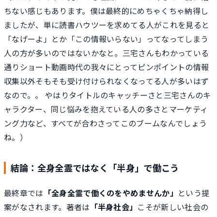
ちない感じもあります。僕は最終的にめちゃくちゃ納得し
ましたが、単に読書ハウツーを求めてる人がこれを見ると
「なげーよ」とか「この情報いらない」ってなってしまう
人の方が多いのではないかなと。三宅さんもわかっている
通りショート動画時代の我々にとってピンポイントの情報
収集以外そもそも受け付けられなくなってる人が多いはず
なので。。 やはりタイトルのキャッチーさと三宅さんのキ
ャラクター、同じ悩みを抱えている人の多さとマーケティ
ング力など、すべてが合わさってこのブームなんでしょう
ね。）
結論：全身全霊ではなく「半身」で働こう
最終章では
「全身全霊で働くのをやめませんか」
という提
案がなされます。著者は
「半身社会」
こそが新しい社会の