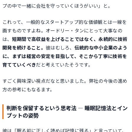
プの中で一緒に会社を守っていくほうがいい」と。
これって、一般的なスタートアップ的な価値観とは一線を
画すものですよね。オードリー・タンにとって大事なの
は、
短期間で高収益を上げることではなく、永続的に技術
開発を続けること。
彼はむしろ、
伝統的な中小企業のよう
に、まずは経営の安定を目指して、そこから丁寧に技術を
育てていくべき
だと考えていたそうです。
すごく興味深い視点だなと思いました。弊社の今後の進め
方の参考にもなるます。
判断を保留するという思考法 ― 睡眠記憶法とイン
プットの姿勢
彼は「眠る前に正しく読めば記憶に残る」と言っていて、