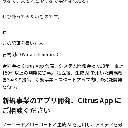
ゃなく、人と人とをつなぐ媒体なんだと。
ぜひ作ってみたいものです。
石
この記事を書いた人
石村 渉（Wataru Ishimura）
合同会社 Citrus App 代表。システム開発会社で18年、累計
150件以上の開発に従事。 独立後、生成 AI を用いた業務改
善SaaSの提供、新規事業・スタートアップ向けの受託開発
を行う。
新規事業のアプリ開発、Citrus App に
ご相談ください
ノーコード／ローコードと生成 AI を活用し、アイデアを最