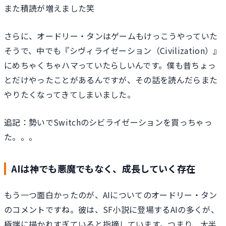
また積読が増えました笑
さらに、オードリー・タンはゲームもけっこうやっていた
そうで、中でも『シヴィライゼーション（Civilization）』
にめちゃくちゃハマっていたらしいんです。僕も昔ちょっ
とだけやったことがあるんですが、その話を読んだらまた
やりたくなってきてしまいました。
追記：勢いでSwitchのシビライゼーションを買っちゃっ
た。。。
AIは神でも悪魔でもなく、成長していく存在
もう一つ面白かったのが、AIについてのオードリー・タン
のコメントですね。彼は、SF小説に登場するAIの多くが、
極端に描かれすぎていると指摘しています。つまり、大半