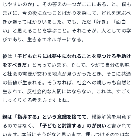
じやすいのか」。その答えの一つがここにある、と。僕も
まさに、今の役に立つことばかりを探して、どれを選ぶべ
きか迷ってばかりいました。でも、ただ「好き」「面白
い」と思えることを学ぶこと。それこそが、人としての学
びであり、生きるエネルギーになる。
彼は「
子どもたちには夢中になれることを見つける手助け
をすべきだ
」と言っています。そして、やがて自分の興味
と社会の需要が交わる地点が見つかったとき、そこに共通
の価値が生まれる。そうなれば、社会への親しみも自然と
生まれて、反社会的な人間にはならない。これは、すごく
しっくりくる考え方ですよね。
親は「指導する」という意識を捨てて
、模範解答を用意す
るのではなく、
「子どもと討論する」のが良い
と書かれて
います。本当にそうだなと思います。押しつけるのではな