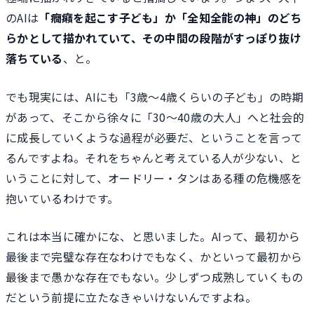
のAIは
「癇癪を起こす子ども」か「全知全能の神」のどち
らかとして描かれていて、その中間の段階がすっぽり抜け
落ちている
、と。
でも現実には、AIにも「3歳〜4歳くらいの子ども」の時期
があって、そこから徐々に「30〜40歳の大人」へと社会的
に成長していくような過程が必要だ、ということを言って
るんですよね。それをちゃんと考えている人が少ない、と
いうことに対して、オードリー・タンはある種の危機感を
抱いているわけです。
これは本当に確かにな、と思いました。AIって、最初から
最後まで完璧な存在なわけでもなく、かといって最初から
最後まで愚かな存在でもない。少しずつ成熟していくもの
だという前提に立たなきゃいけないんですよね。