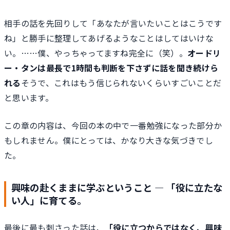
相手の話を先回りして「あなたが言いたいことはこうです
ね」と勝手に整理してあげるようなことはしてはいけな
い。……僕、やっちゃってますね完全に（笑）。
オードリ
ー・タンは最長で1時間も判断を下さずに話を聞き続けら
れる
そうで、これはもう信じられないくらいすごいことだ
と思います。
この章の内容は、今回の本の中で一番勉強になった部分か
もしれません。僕にとっては、かなり大きな気づきでし
た。
興味の赴くままに学ぶということ ― 「役に立たな
い人」に育てる。
最後に最も刺さった話は、
「役に立つからではなく、興味