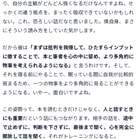
り、自分の主観がどんどん強くなるだけなんですよね。せ
っかくの違う視点を、まったく吸収できていないかもしれ
ない。これ、恐ろしい話だなと思いました。僕自身、まさ
にそういう読み方をしていた気がします。
だから彼は
「まずは批判を我慢して、ひたすらインプット
に徹することで、本と筆者を心の中に留め、より多角的に
物事を考えられるようになる」
と言うわけです。そして、
それを寝る前にやることで、眠っている間に自我が比較的
弱まるため、一つの物事をより多角的に見ることができる
ようになる。いやー、面白いですよね。
この姿勢って、本を読むときだけじゃなく、
人と話すとき
にも重要
だという話にもつながります。相手の話を、
途中
で止めずに、判断を下さずに、最後まで聞く。心を完全に
開放して話を聞く
。それがトレーニングになると。