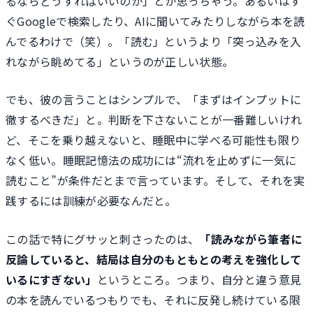
るならどうすればいいのか」とか思っちゃう。あるいはす
ぐGoogleで検索したり、AIに聞いてみたりしながら本を読
んでるわけで（笑）。「読む」というより「突っ込みを入
れながら眺めてる」というのが正しい状態。
でも、彼の言うことはシンプルで、「まずはインプットに
徹するべきだ」と。判断を下さないことが一番難しいけれ
ど、そこを乗り越えないと、睡眠中に学べる可能性も限り
なく低い。睡眠記憶法の成功には“流れを止めずに一気に
読むこと”が条件だとまで言っています。そして、それを実
践するには訓練が必要なんだと。
この話で特にグサッと刺さったのは、
「読みながら筆者に
反論していると、結局は自分のもともとの考えを強化して
いるにすぎない」
というところ。つまり、自分と違う意見
の本を読んでいるつもりでも、それに反発し続けている限