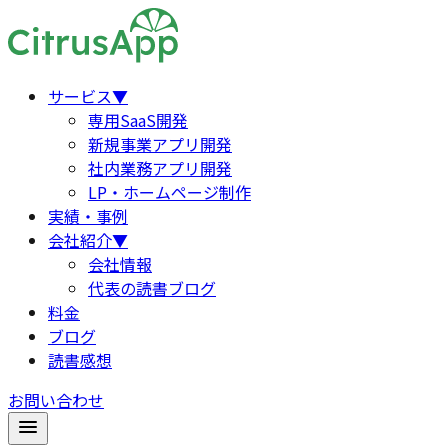
サービス
▼
専用SaaS開発
新規事業アプリ開発
社内業務アプリ開発
LP・ホームページ制作
実績・事例
会社紹介
▼
会社情報
代表の読書ブログ
料金
ブログ
読書感想
お問い合わせ