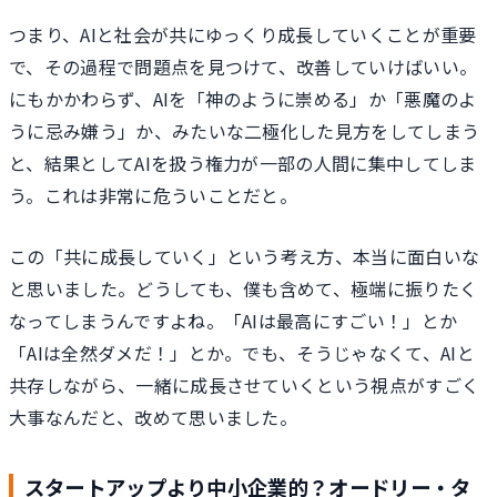
つまり、AIと社会が共にゆっくり成長していくことが重要
で、その過程で問題点を見つけて、改善していけばいい。
にもかかわらず、AIを「神のように崇める」か「悪魔のよ
うに忌み嫌う」か、みたいな二極化した見方をしてしまう
と、結果としてAIを扱う権力が一部の人間に集中してしま
う。これは非常に危ういことだと。
この「共に成長していく」という考え方、本当に面白いな
と思いました。どうしても、僕も含めて、極端に振りたく
なってしまうんですよね。「AIは最高にすごい！」とか
「AIは全然ダメだ！」とか。でも、そうじゃなくて、AIと
共存しながら、一緒に成長させていくという視点がすごく
大事なんだと、改めて思いました。
スタートアップより中小企業的？オードリー・タ