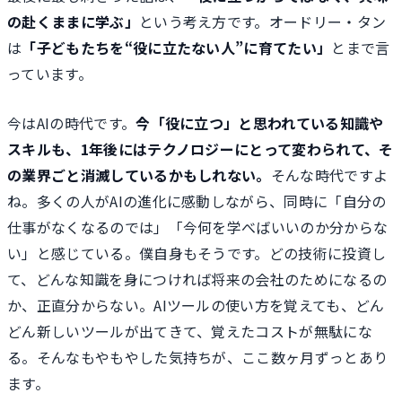
の赴くままに学ぶ」
という考え方です。オードリー・タン
は
「子どもたちを“役に立たない人”に育てたい」
とまで言
っています。
今はAIの時代です。
今「役に立つ」と思われている知識や
スキルも、1年後にはテクノロジーにとって変わられて、そ
の業界ごと消滅しているかもしれない。
そんな時代ですよ
ね。多くの人がAIの進化に感動しながら、同時に「自分の
仕事がなくなるのでは」「今何を学べばいいのか分からな
い」と感じている。僕自身もそうです。どの技術に投資し
て、どんな知識を身につければ将来の会社のためになるの
か、正直分からない。AIツールの使い方を覚えても、どん
どん新しいツールが出てきて、覚えたコストが無駄にな
る。そんなもやもやした気持ちが、ここ数ヶ月ずっとあり
ます。