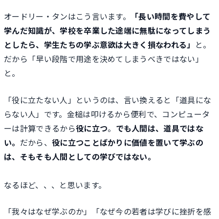
オードリー・タンはこう言います。
「長い時間を費やして
学んだ知識が、学校を卒業した途端に無駄になってしまう
としたら、学生たちの学ぶ意欲は大きく損なわれる」
と。
だから「早い段階で用途を決めてしまうべきではない」
と。
「役に立たない人」というのは、言い換えると「道具にな
らない人」です。金槌は叩けるから便利で、コンピュータ
ーは計算できるから
役に立つ
。
でも人間は、道具ではな
い。
だから、
役に立つことばかりに価値を置いて学ぶの
は、そもそも人間としての学びではない。
なるほど、、、と思います。
「我々はなぜ学ぶのか」「なぜ今の若者は学びに挫折を感