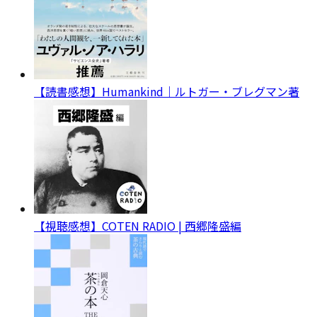
【読書感想】Humankind｜ルトガー・ブレグマン著
【視聴感想】COTEN RADIO | 西郷隆盛編