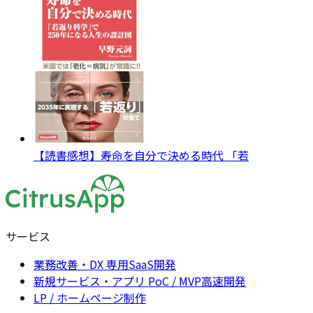
【読書感想】寿命を自分で決める時代 「若
サービス
業務改善・DX 専用SaaS開発
新規サービス・アプリ PoC / MVP高速開発
LP / ホームページ制作