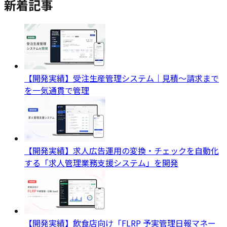
新着記事
【開発実績】受注生産管理システム｜見積〜請求まで
を一気通貫で管理
【開発実績】求人広告運用の変換・チェックを自動化
する「求人管理業務支援システム」を開発
【開発実績】飲食店向け「FLRP 予実管理日報マネー