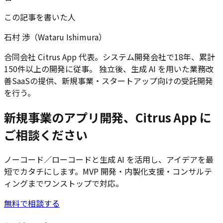
この記事を書いた人
石村 渉（Wataru Ishimura）
合同会社 Citrus App 代表。システム開発会社で18年、累計
150件以上の開発に従事。 独立後、生成 AI を用いた業務改
善SaaSの提供、新規事業・スタートアップ向けの受託開発
を行う。
新規事業のアプリ開発、Citrus App に
ご相談ください
ノーコード／ローコードと生成 AI を活用し、アイデアを最
短でカタチにします。MVP 開発・内製化支援・コンサルテ
ィングまでワンストップで対応。
無料で相談する