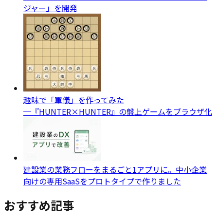
ジャー」を開発
趣味で「軍儀」を作ってみた
─『HUNTER×HUNTER』の盤上ゲームをブラウザ化
建設業の業務フローをまるごと1アプリに。中小企業
向けの専用SaaSをプロトタイプで作りました
おすすめ記事