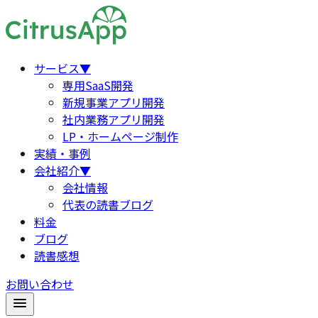
サービス
▼
専用SaaS開発
新規事業アプリ開発
社内業務アプリ開発
LP・ホームページ制作
実績・事例
会社紹介
▼
会社情報
代表の読書ブログ
料金
ブログ
読書感想
お問い合わせ