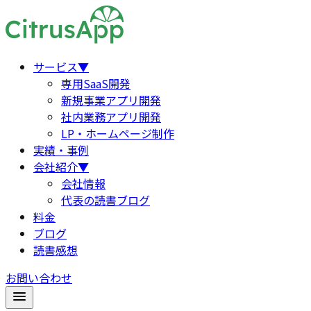
サービス
▼
専用SaaS開発
新規事業アプリ開発
社内業務アプリ開発
LP・ホームページ制作
実績・事例
会社紹介
▼
会社情報
代表の読書ブログ
料金
ブログ
読書感想
お問い合わせ