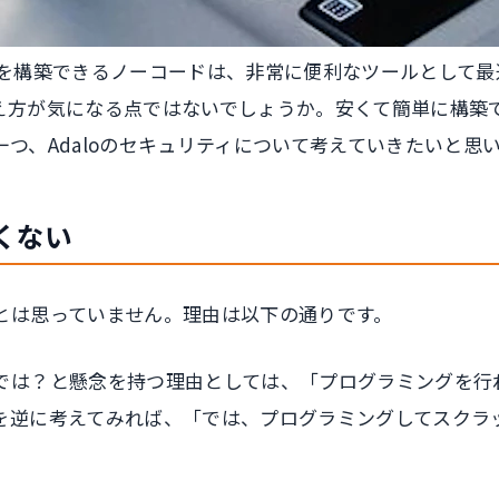
トを構築できるノーコードは、非常に便利なツールとして
え方が気になる点ではないでしょうか。安くて簡単に構築
つ、Adaloのセキュリティについて考えていきたいと思
くない
とは思っていません。理由は以下の通りです。
では？と懸念を持つ理由としては、「プログラミングを行
を逆に考えてみれば、「では、プログラミングしてスクラ