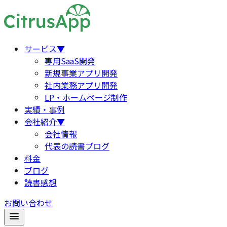
サービス
▼
専用SaaS開発
新規事業アプリ開発
社内業務アプリ開発
LP・ホームページ制作
実績・事例
会社紹介
▼
会社情報
代表の読書ブログ
料金
ブログ
読書感想
お問い合わせ