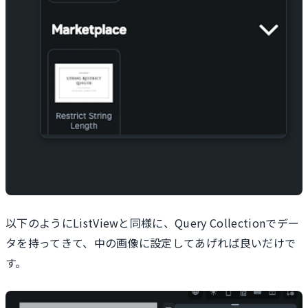
以下のようにListViewと同様に、Query Collectionでデー
タを持ってきて、中の画像に設定してあげれば良いだけで
す。