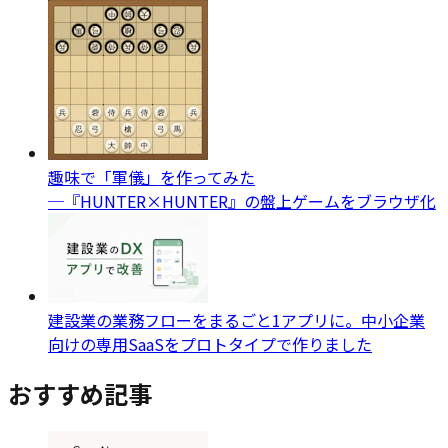
趣味で「軍儀」を作ってみた
─『HUNTER×HUNTER』の盤上ゲームをブラウザ化
建設業の業務フローをまるごと1アプリに。中小企業
向けの専用SaaSをプロトタイプで作りました
おすすめ記事