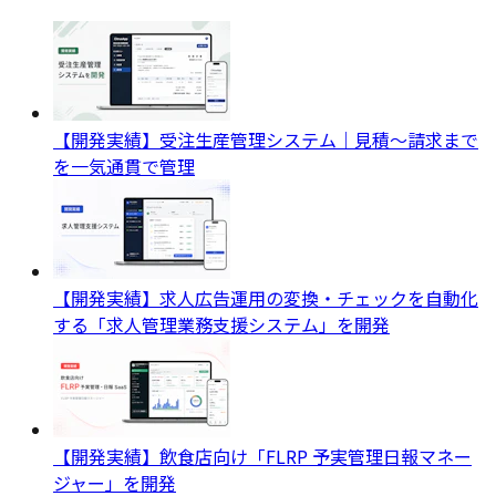
【開発実績】受注生産管理システム｜見積〜請求まで
を一気通貫で管理
【開発実績】求人広告運用の変換・チェックを自動化
する「求人管理業務支援システム」を開発
【開発実績】飲食店向け「FLRP 予実管理日報マネー
ジャー」を開発