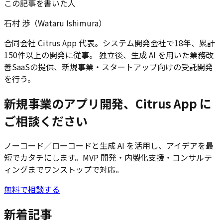
この記事を書いた人
石村 渉（Wataru Ishimura）
合同会社 Citrus App 代表。システム開発会社で18年、累計
150件以上の開発に従事。 独立後、生成 AI を用いた業務改
善SaaSの提供、新規事業・スタートアップ向けの受託開発
を行う。
新規事業のアプリ開発、Citrus App に
ご相談ください
ノーコード／ローコードと生成 AI を活用し、アイデアを最
短でカタチにします。MVP 開発・内製化支援・コンサルテ
ィングまでワンストップで対応。
無料で相談する
新着記事