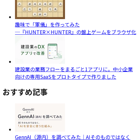
趣味で「軍儀」を作ってみた
─『HUNTER×HUNTER』の盤上ゲームをブラウザ化
建設業の業務フローをまるごと1アプリに。中小企業
向けの専用SaaSをプロトタイプで作りました
おすすめ記事
GennAI（源内）を調べてみた｜AIそのものではなく