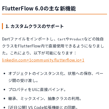
FlutterFlow 6.0の主な新機能
1. カスタムクラスのサポート
Dartファイルをインポートし、
や
などの独自
Cart
Product
クラスをFlutterFlow内で直接使用できるようになりまし
た。これにより、以下が可能になります：
linkedin.com
+
1community.flutterflow.io
+1
オブジェクトのインスタンス化、状態への保存、ペー
ジ間の受け渡し。
プロパティをUIに直接バインド。
継承、ミックスイン、抽象クラスの利用。
[近日公開] VS Code拡張機能との同期。