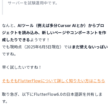
サーバーを試験運用中です。
なんと、
AIツール（例えば多分Cursor AIとか）からプロ
ジェクトを読み込み、新しいページやコンポーネントを作
成したりできる
ようです！
でも現時点（2025年6月5日現在）では
まだ使えないっぽい
ですね。
早く試したいですね！
そもそもFlutterFlowについて詳しく知りたい方はこちら
取り急ぎ、以下にFlutterFlow6.0の日本語訳を共有しま
す。