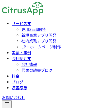
サービス
▼
専用SaaS開発
新規事業アプリ開発
社内業務アプリ開発
LP・ホームページ制作
実績・事例
会社紹介
▼
会社情報
代表の読書ブログ
料金
ブログ
読書感想
お問い合わせ