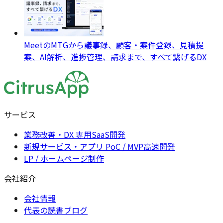
MeetのMTGから議事録、顧客・案件登録、見積提
案、AI解析、進捗管理、請求まで、すべて繋げるDX
サービス
業務改善・DX 専用SaaS開発
新規サービス・アプリ PoC / MVP高速開発
LP / ホームページ制作
会社紹介
会社情報
代表の読書ブログ