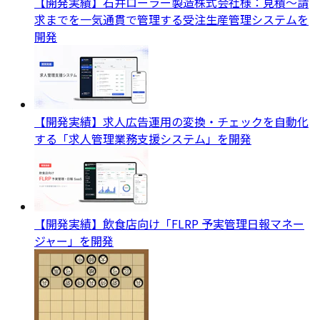
【開発実績】石井ローラー製造株式会社様：見積〜請
求までを一気通貫で管理する受注生産管理システムを
開発
【開発実績】求人広告運用の変換・チェックを自動化
する「求人管理業務支援システム」を開発
【開発実績】飲食店向け「FLRP 予実管理日報マネー
ジャー」を開発