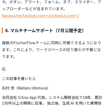
す。ボタン、アラート、フォーム、タブ、スライダー、ア
ップローダーなどが含まれています。
bacancytechnology.com
+
1linkedin.com
+1
6. マルチチームサポート（7月公開予定）
複数のFlutterFlowチームに同時に所属できるようになり
ます。これにより、ワークスペースの切り替えが不要にな
ります。
石
この記事を書いた人
石村 渉（Wataru Ishimura）
合同会社 Citrus App 代表。システム開発会社で18年、累計
150件以上の開発に従事。 独立後、生成 AI を用いた業務改