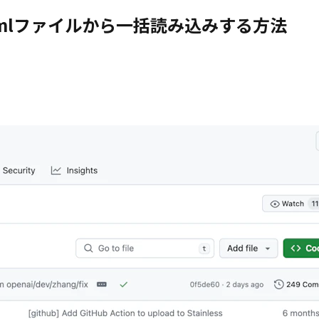
定をyamlファイルから一括読み込みする方法