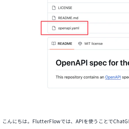
こんにちは。FlutterFlowでは、APIを使うことでCha