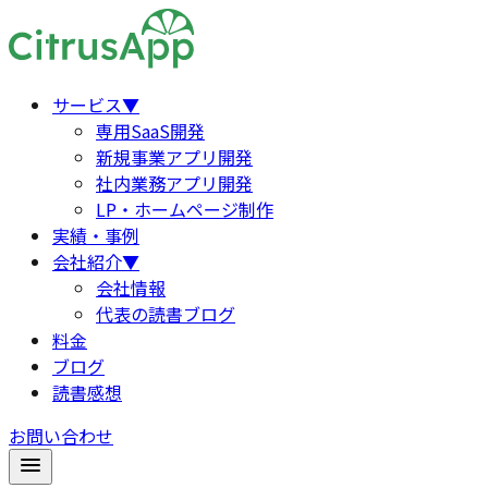
サービス
▼
専用SaaS開発
新規事業アプリ開発
社内業務アプリ開発
LP・ホームページ制作
実績・事例
会社紹介
▼
会社情報
代表の読書ブログ
料金
ブログ
読書感想
お問い合わせ