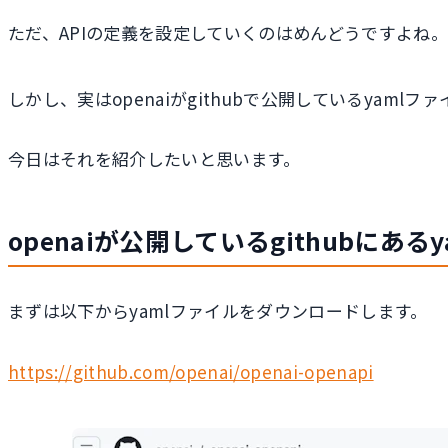
ただ、APIの定義を設定していくのはめんどうですよね。特
しかし、実はopenaiがgithubで公開しているyamlフ
今日はそれを紹介したいと思います。
openaiが公開しているgithubにあ
まずは以下からyamlファイルをダウンロードします。
https://github.com/openai/openai-openapi