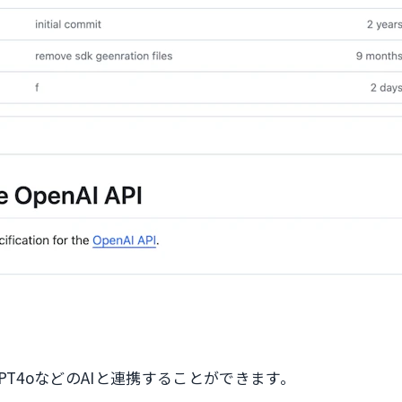
tGPT4oなどのAIと連携することができます。