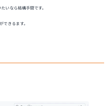
使いたいなら結構手間です。
ことができるます。