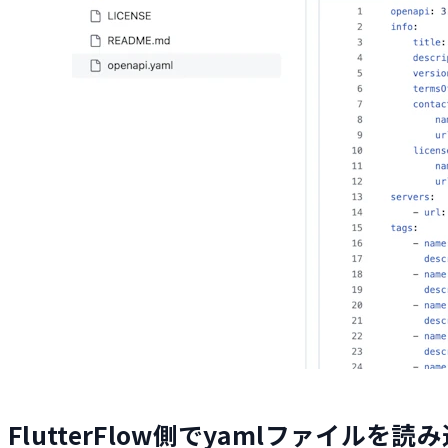
FlutterFlow側でyamlファイルを読