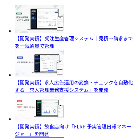
【開発実績】受注生産管理システム｜見積〜請求まで
を一気通貫で管理
【開発実績】求人広告運用の変換・チェックを自動化
する「求人管理業務支援システム」を開発
【開発実績】飲食店向け「FLRP 予実管理日報マネー
ジャー」を開発