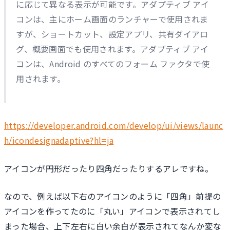
に応じて異なる表示が可能です。アダプティブ アイ
コンは、主にホーム画面のランチャーで使用されま
すが、ショートカット、設定アプリ、共有ダイアロ
グ、概要画面でも使用されます。アダプティブ アイ
コンは、Android のすべてのフォーム ファクタで使
用されます。
https://developer.android.com/develop/ui/views/launc
h/icon
design
adaptive?hl=ja
アイコンが円形だったり四角だったりするアレですね。
なので、例えば以下右のアイコンのように「四角」前提の
アイコンを作ってたのに「丸い」アイコンで表示されてし
まった場合、上下左右に白い余白が表示されてなんか変な