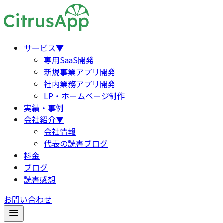
サービス
▼
専用SaaS開発
新規事業アプリ開発
社内業務アプリ開発
LP・ホームページ制作
実績・事例
会社紹介
▼
会社情報
代表の読書ブログ
料金
ブログ
読書感想
お問い合わせ