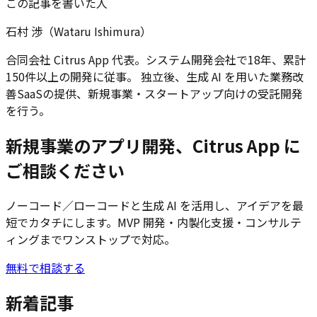
この記事を書いた人
石村 渉（Wataru Ishimura）
合同会社 Citrus App 代表。システム開発会社で18年、累計
150件以上の開発に従事。 独立後、生成 AI を用いた業務改
善SaaSの提供、新規事業・スタートアップ向けの受託開発
を行う。
新規事業のアプリ開発、Citrus App に
ご相談ください
ノーコード／ローコードと生成 AI を活用し、アイデアを最
短でカタチにします。MVP 開発・内製化支援・コンサルテ
ィングまでワンストップで対応。
無料で相談する
新着記事