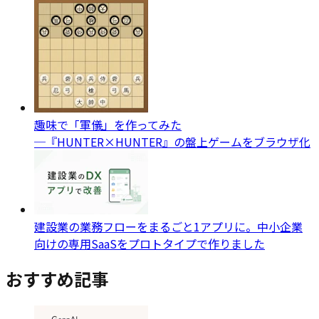
趣味で「軍儀」を作ってみた
─『HUNTER×HUNTER』の盤上ゲームをブラウザ化
建設業の業務フローをまるごと1アプリに。中小企業
向けの専用SaaSをプロトタイプで作りました
おすすめ記事