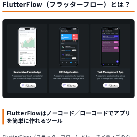
FlutterFlow（フラッターフロー）とは？
FlutterFlowはノーコード／ローコードでアプリ
を簡単に作れるツール
FlutterFlow（フラッターフロー）とは、ネイティブのク