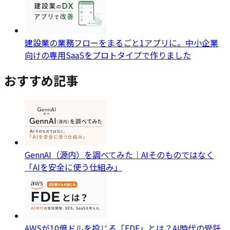
建設業の業務フローをまるごと1アプリに。中小企業
向けの専用SaaSをプロトタイプで作りました
おすすめ記事
GennAI（源内）を調べてみた｜AIそのものではなく
「AIを安全に使う仕組み」
AWSが10億ドルを投じる「FDE」とは？AI時代の受託