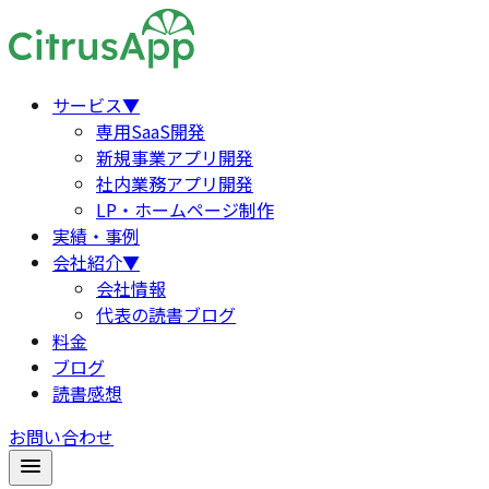
サービス
▼
専用SaaS開発
新規事業アプリ開発
社内業務アプリ開発
LP・ホームページ制作
実績・事例
会社紹介
▼
会社情報
代表の読書ブログ
料金
ブログ
読書感想
お問い合わせ