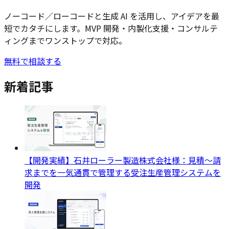
ノーコード／ローコードと生成 AI を活用し、アイデアを最
短でカタチにします。MVP 開発・内製化支援・コンサルテ
ィングまでワンストップで対応。
無料で相談する
新着記事
【開発実績】石井ローラー製造株式会社様：見積〜請
求までを一気通貫で管理する受注生産管理システムを
開発