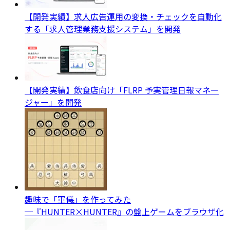
【開発実績】求人広告運用の変換・チェックを自動化
する「求人管理業務支援システム」を開発
【開発実績】飲食店向け「FLRP 予実管理日報マネー
ジャー」を開発
趣味で「軍儀」を作ってみた
─『HUNTER×HUNTER』の盤上ゲームをブラウザ化