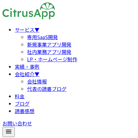
サービス
▼
専用SaaS開発
新規事業アプリ開発
社内業務アプリ開発
LP・ホームページ制作
実績・事例
会社紹介
▼
会社情報
代表の読書ブログ
料金
ブログ
読書感想
お問い合わせ