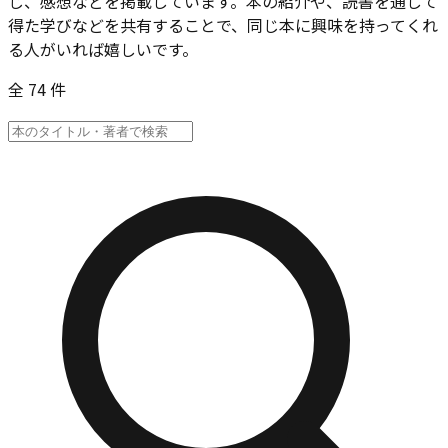
じ、感想などを掲載しています。本の紹介や、読書を通して
得た学びなどを共有することで、同じ本に興味を持ってくれ
る人がいれば嬉しいです。
全 74 件