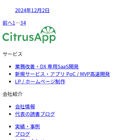
2024年12月2日
前へ
1
…
3
4
サービス
業務改善・DX 専用SaaS開発
新規サービス・アプリ PoC / MVP高速開発
LP / ホームページ制作
会社紹介
会社情報
代表の読書ブログ
実績・事例
ブログ