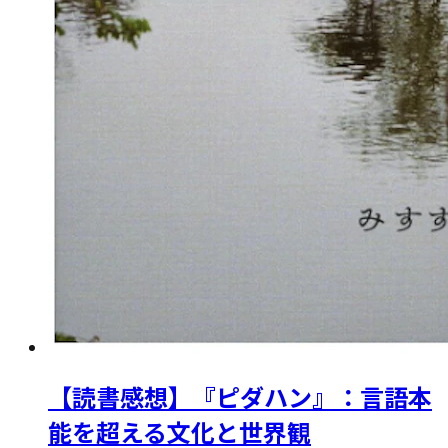
【読書感想】『ピダハン』：言語本
能を超える文化と世界観